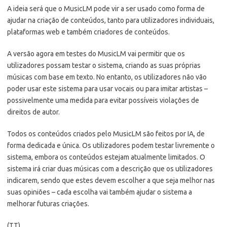
A ideia será que o MusicLM pode vir a ser usado como forma de
ajudar na criação de conteúdos, tanto para utilizadores individuais,
plataformas web e também criadores de conteúdos.
A versão agora em testes do MusicLM vai permitir que os
utilizadores possam testar o sistema, criando as suas próprias
músicas com base em texto. No entanto, os utilizadores não vão
poder usar este sistema para usar vocais ou para imitar artistas –
possivelmente uma medida para evitar possíveis violações de
direitos de autor.
Todos os conteúdos criados pelo MusicLM são feitos por IA, de
forma dedicada e única. Os utilizadores podem testar livremente o
sistema, embora os conteúdos estejam atualmente limitados. O
sistema irá criar duas músicas com a descrição que os utilizadores
indicarem, sendo que estes devem escolher a que seja melhor nas
suas opiniões – cada escolha vai também ajudar o sistema a
melhorar futuras criações.
(TT)