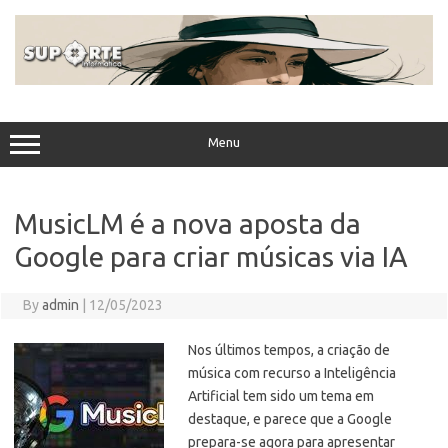
Skip
to
content
Menu
MusicLM é a nova aposta da
Google para criar músicas via IA
By
admin
|
12/05/2023
Nos últimos tempos, a criação de
música com recurso a Inteligência
Artificial tem sido um tema em
destaque, e parece que a Google
prepara-se agora para apresentar