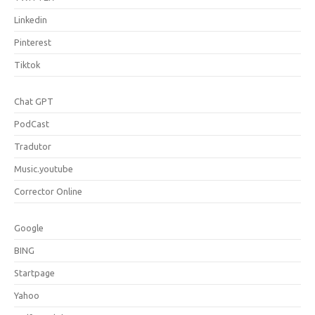
Linkedin
Pinterest
Tiktok
Chat GPT
PodCast
Tradutor
Music.youtube
Corrector Online
Google
BING
Startpage
Yahoo