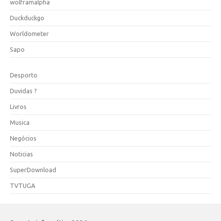
wolframalpha
Duckduckgo
Worldometer
Sapo
Desporto
Duvidas ?
Livros
Musica
Negócios
Noticias
SuperDownload
TVTUGA