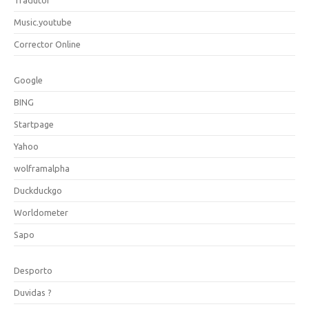
Music.youtube
Corrector Online
Google
BING
Startpage
Yahoo
wolframalpha
Duckduckgo
Worldometer
Sapo
Desporto
Duvidas ?