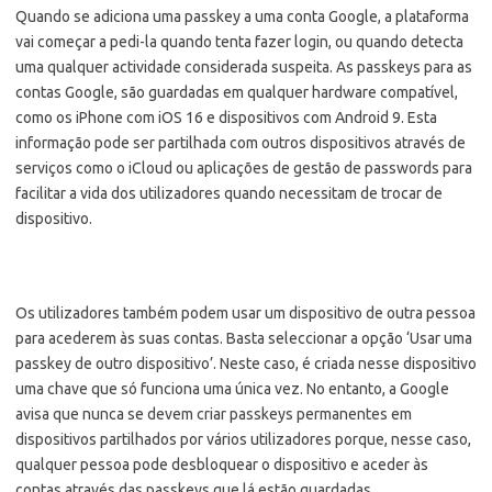
Quando se adiciona uma passkey a uma conta Google, a plataforma
vai começar a pedi-la quando tenta fazer login, ou quando detecta
uma qualquer actividade considerada suspeita. As passkeys para as
contas Google, são guardadas em qualquer hardware compatível,
como os iPhone com iOS 16 e dispositivos com Android 9. Esta
informação pode ser partilhada com outros dispositivos através de
serviços como o iCloud ou aplicações de gestão de passwords para
facilitar a vida dos utilizadores quando necessitam de trocar de
dispositivo.
Os utilizadores também podem usar um dispositivo de outra pessoa
para acederem às suas contas. Basta seleccionar a opção ‘Usar uma
passkey de outro dispositivo’. Neste caso, é criada nesse dispositivo
uma chave que só funciona uma única vez. No entanto, a Google
avisa que nunca se devem criar passkeys permanentes em
dispositivos partilhados por vários utilizadores porque, nesse caso,
qualquer pessoa pode desbloquear o dispositivo e aceder às
contas através das passkeys que lá estão guardadas.