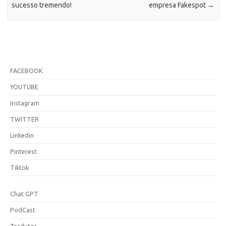
sucesso tremendo!
empresa Fakespot
→
FACEBOOK
YOUTUBE
Instagram
TWITTER
Linkedin
Pinterest
Tiktok
Chat GPT
PodCast
Tradutor