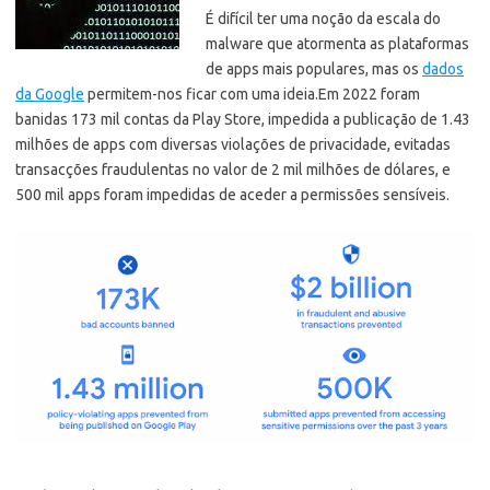
É difícil ter uma noção da escala do
malware que atormenta as plataformas
de apps mais populares, mas os
dados
da Google
permitem-nos ficar com uma ideia.
Em 2022 foram
banidas 173 mil contas da Play Store, impedida a publicação de 1.43
milhões de apps com diversas violações de privacidade, evitadas
transacções fraudulentas no valor de 2 mil milhões de dólares, e
500 mil apps foram impedidas de aceder a permissões sensíveis.