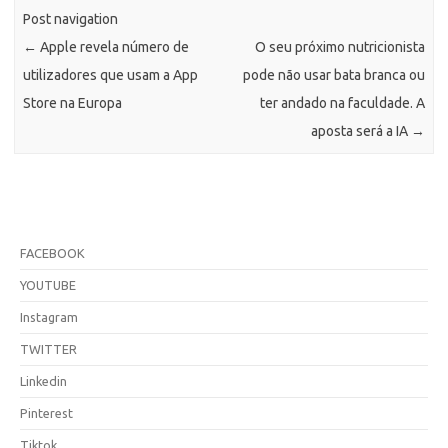
Post navigation
←
Apple revela número de
O seu próximo nutricionista
utilizadores que usam a App
pode não usar bata branca ou
Store na Europa
ter andado na faculdade. A
aposta será a IA
→
FACEBOOK
YOUTUBE
Instagram
TWITTER
Linkedin
Pinterest
Tiktok