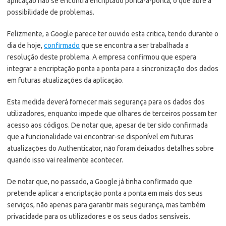
aplicação não se encontra encriptado ponta-a-ponta, o que abre a
possibilidade de problemas.
Felizmente, a Google parece ter ouvido esta critica, tendo durante o
dia de hoje,
confirmado
que se encontra a ser trabalhada a
resolução deste problema. A empresa confirmou que espera
integrar a encriptação ponta a ponta para a sincronização dos dados
em futuras atualizações da aplicação.
Esta medida deverá fornecer mais segurança para os dados dos
utilizadores, enquanto impede que olhares de terceiros possam ter
acesso aos códigos. De notar que, apesar de ter sido confirmada
que a funcionalidade vai encontrar-se disponível em futuras
atualizações do Authenticator, não foram deixados detalhes sobre
quando isso vai realmente acontecer.
De notar que, no passado, a Google já tinha confirmado que
pretende aplicar a encriptação ponta a ponta em mais dos seus
serviços, não apenas para garantir mais segurança, mas também
privacidade para os utilizadores e os seus dados sensíveis.