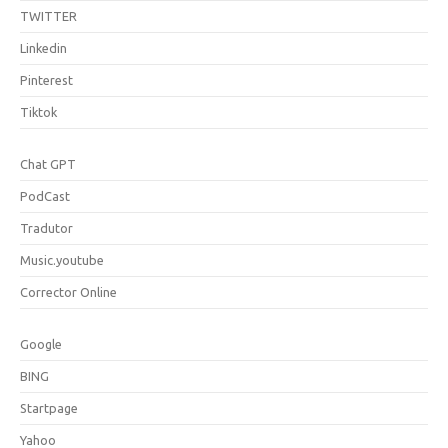
TWITTER
Linkedin
Pinterest
Tiktok
Chat GPT
PodCast
Tradutor
Music.youtube
Corrector Online
Google
BING
Startpage
Yahoo