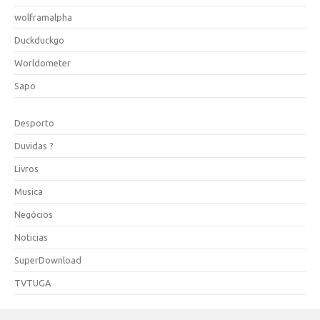
wolframalpha
Duckduckgo
Worldometer
Sapo
Desporto
Duvidas ?
Livros
Musica
Negócios
Noticias
SuperDownload
TVTUGA