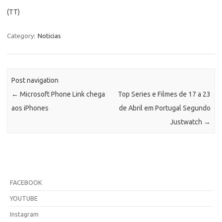
(TT)
Category:
Noticias
Post navigation
←
Microsoft Phone Link chega
Top Series e Filmes de 17 a 23
aos iPhones
de Abril em Portugal Segundo
Justwatch
→
FACEBOOK
YOUTUBE
Instagram