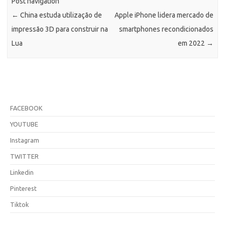
Post navigation
←
China estuda utilização de
Apple iPhone lidera mercado de
impressão 3D para construir na
smartphones recondicionados
Lua
em 2022
→
FACEBOOK
YOUTUBE
Instagram
TWITTER
Linkedin
Pinterest
Tiktok