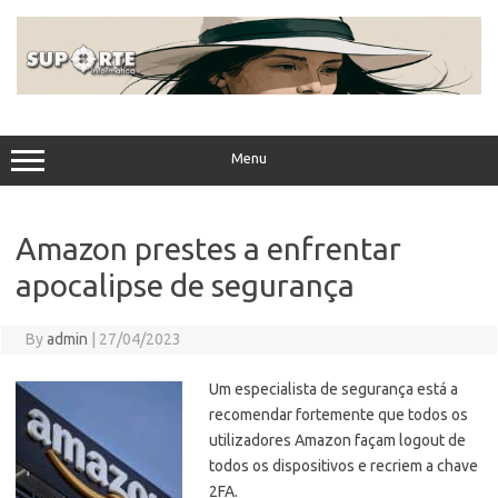
Skip
to
content
Menu
Amazon prestes a enfrentar
apocalipse de segurança
By
admin
|
27/04/2023
Um especialista de segurança está a
recomendar fortemente que todos os
utilizadores Amazon façam logout de
todos os dispositivos e recriem a chave
2FA.