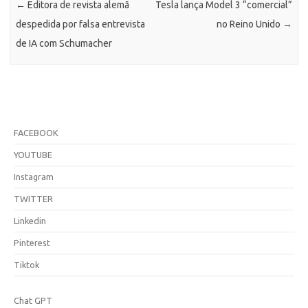
←
Editora de revista alemã
Tesla lança Model 3 “comercial”
despedida por falsa entrevista
no Reino Unido
→
de IA com Schumacher
FACEBOOK
YOUTUBE
Instagram
TWITTER
Linkedin
Pinterest
Tiktok
Chat GPT