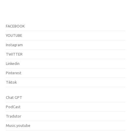
FACEBOOK
YOUTUBE
Instagram
TWITTER
Linkedin
Pinterest
Tiktok
Chat GPT
PodCast
Tradutor
Music.youtube