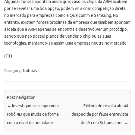
Algumas fontes apontam ainda que, caso os chips da ARM acabem
por se revelar uma boa opção, podem vir a criar competição direta
no mercado para empresas como a Qualcomm e Samsung. No
entanto, existem fontes próximas da empresa que também apontam
a ideia que a ARM apenas se encontra a desenvolver um protótipo,
sendo que não possui planos de vender o chip ou as suas
tecnologias, mantendo-se assim uma empresa neutra no mercado.
(TT)
Category:
Noticias
Post navigation
←
Investigadores imprimem
Editora de revista alemã
robô 4D que muda de forma
despedida por falsa entrevista
com o nível de humidade
de IA com Schumacher
→