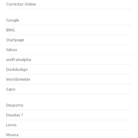
Corrector Online
Google
BING
Startpage
Yahoo
wolframalpha
Duckduckgo
Worldometer
Sapo
Desporto
Duvidas ?
Livros
Musica