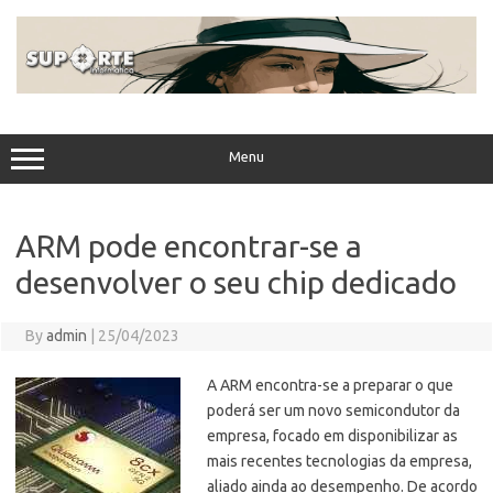
Skip
to
content
Menu
ARM pode encontrar-se a
desenvolver o seu chip dedicado
By
admin
|
25/04/2023
A ARM encontra-se a preparar o que
poderá ser um novo semicondutor da
empresa, focado em disponibilizar as
mais recentes tecnologias da empresa,
aliado ainda ao desempenho. De acordo