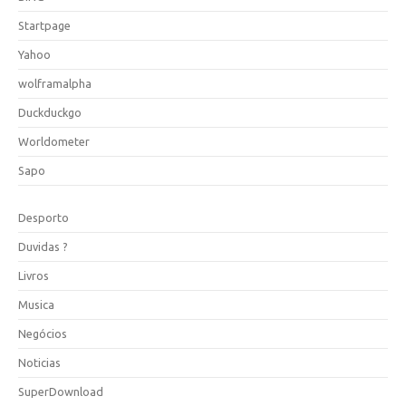
Startpage
Yahoo
wolframalpha
Duckduckgo
Worldometer
Sapo
Desporto
Duvidas ?
Livros
Musica
Negócios
Noticias
SuperDownload