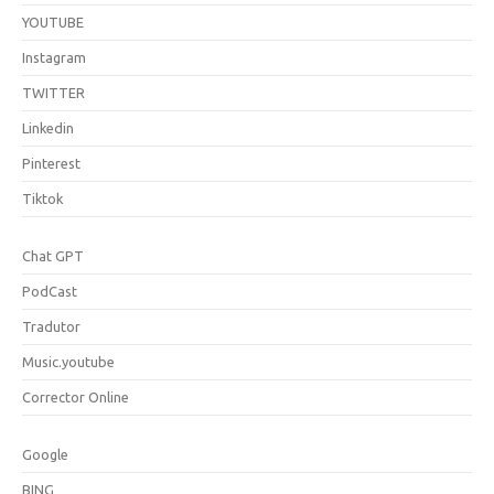
YOUTUBE
Instagram
TWITTER
Linkedin
Pinterest
Tiktok
Chat GPT
PodCast
Tradutor
Music.youtube
Corrector Online
Google
BING