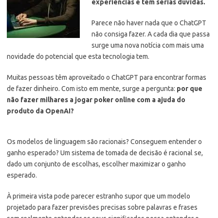
experiências e têm sérias dúvidas.
Parece não haver nada que o ChatGPT
não consiga fazer. A cada dia que passa
surge uma nova notícia com mais uma
novidade do potencial que esta tecnologia tem.
Muitas pessoas têm aproveitado o ChatGPT para encontrar formas
de fazer dinheiro. Com isto em mente, surge a pergunta:
por que
não fazer milhares a jogar poker online com a ajuda do
produto da OpenAI?
Os modelos de linguagem são racionais? Conseguem entender o
ganho esperado? Um sistema de tomada de decisão é racional se,
dado um conjunto de escolhas, escolher maximizar o ganho
esperado.
À primeira vista pode parecer estranho supor que um modelo
projetado para fazer previsões precisas sobre palavras e frases