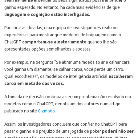
sem realmente entender os seus significados possa entender o
ganho esperado. No entanto, há cada mais evidências de que
linguagem e cognição estão interligadas.
Para tirar as dúvidas, uma equipa de investigadores realizou
experiências para mostrar que modelos de linguagem como o
ChatGPT
comportam-se aleatoriamente
quando lhe são
apresentadas opções semelhantes a apostas.
Por exemplo, na pergunta “Se atirar uma moeda ao ar e calhar cara,
você ganha um diamante; se calhar coroa, você perde um carro.
Qual escolheria?”, os modelos de inteligência artificial
escolheram
coroa em metade das vezes.
A tomada de decisão continua a ser um problema não resolvido em
modelos como o ChatGPT, denota um dos autores num artigo
publicado no site
Gizmodo
.
Assim, os investigadores concluem que confiar no ChatGPT para
pesar o ganho e o prejuízo de uma jogada de poker
poderá não ser