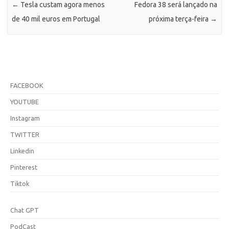
←
Tesla custam agora menos
Fedora 38 será lançado na
de 40 mil euros em Portugal
próxima terça-feira
→
FACEBOOK
YOUTUBE
Instagram
TWITTER
Linkedin
Pinterest
Tiktok
Chat GPT
PodCast