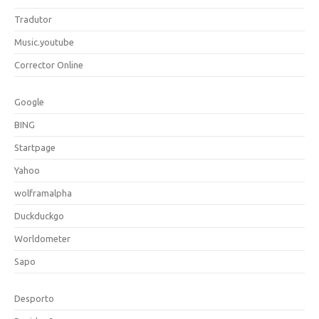
Tradutor
Music.youtube
Corrector Online
Google
BING
Startpage
Yahoo
wolframalpha
Duckduckgo
Worldometer
Sapo
Desporto