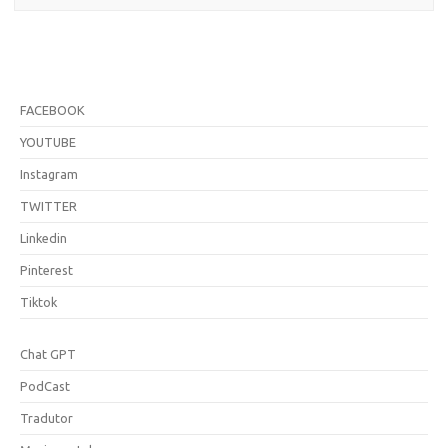
FACEBOOK
YOUTUBE
Instagram
TWITTER
Linkedin
Pinterest
Tiktok
Chat GPT
PodCast
Tradutor