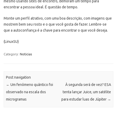
mesmo usando sites de encontro, demoram um tempo para
encontrar a pessoa ideal. É questão de tempo.
Monte um perfil atrativo, com uma boa descrição, com imagens que
mostrem bem seu rosto e o que você gosta de fazer. Lembre-se
que a autoconfiança é a chave para encontrar o que você deseja.
(LinuxSU)
Category:
Noticias
Post navigation
←
Um fenômeno quântico foi
À segunda será de vez? ESA
observado na escala dos
tenta lançar Juice, um satélite
microgramas
para estudar luas de Júpiter
→