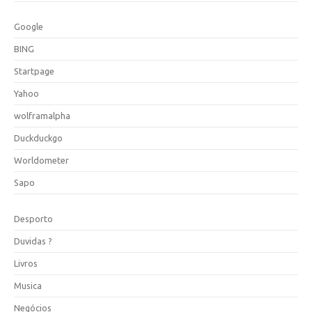
Google
BING
Startpage
Yahoo
wolframalpha
Duckduckgo
Worldometer
Sapo
Desporto
Duvidas ?
Livros
Musica
Negócios