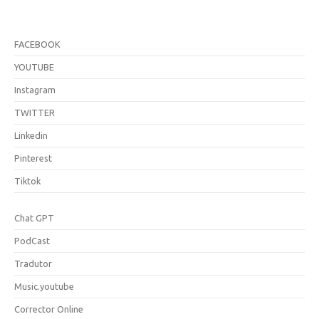
FACEBOOK
YOUTUBE
Instagram
TWITTER
Linkedin
Pinterest
Tiktok
Chat GPT
PodCast
Tradutor
Music.youtube
Corrector Online