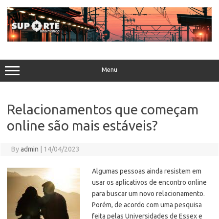
Skip
to
content
Menu
Relacionamentos que começam
online são mais estáveis?
By
admin
|
14/04/2023
Algumas pessoas ainda resistem em
usar os aplicativos de encontro online
para buscar um novo relacionamento.
Porém, de acordo com uma pesquisa
feita pelas Universidades de Essex e