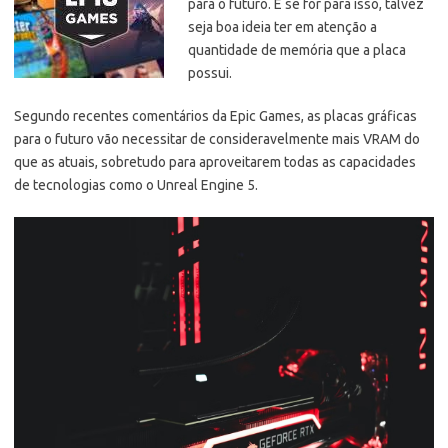
para o futuro. E se for para isso, talvez
seja boa ideia ter em atenção a
quantidade de memória que a placa
possui.
Segundo recentes comentários da Epic Games, as placas gráficas
para o futuro vão necessitar de consideravelmente mais VRAM do
que as atuais, sobretudo para aproveitarem todas as capacidades
de tecnologias como o Unreal Engine 5.