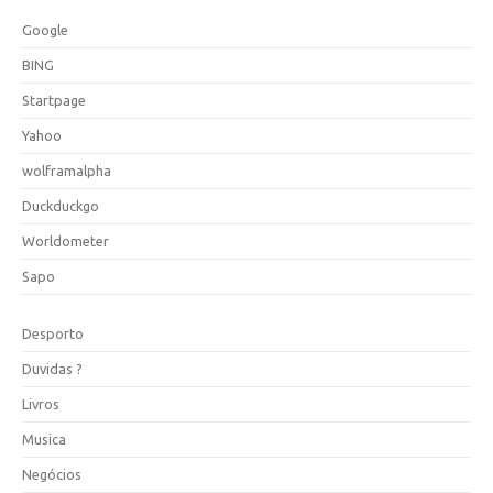
Google
BING
Startpage
Yahoo
wolframalpha
Duckduckgo
Worldometer
Sapo
Desporto
Duvidas ?
Livros
Musica
Negócios