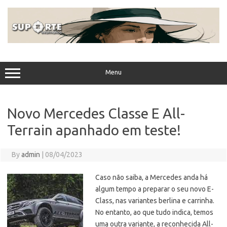
Skip
to
content
Menu
Novo Mercedes Classe E All-
Terrain apanhado em teste!
By
admin
|
08/04/2023
Caso não saiba, a Mercedes anda há
algum tempo a preparar o seu novo E-
Class, nas variantes berlina e carrinha.
No entanto, ao que tudo indica, temos
uma outra variante, a reconhecida All-