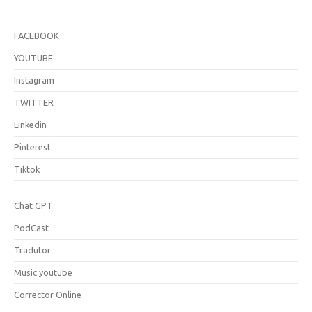
FACEBOOK
YOUTUBE
Instagram
TWITTER
Linkedin
Pinterest
Tiktok
Chat GPT
PodCast
Tradutor
Music.youtube
Corrector Online