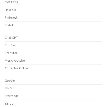
TWITTER
Linkedin
Pinterest
Tiktok
Chat GPT
PodCast
Tradutor
Music.youtube
Corrector Online
Google
BING
Startpage
Yahoo