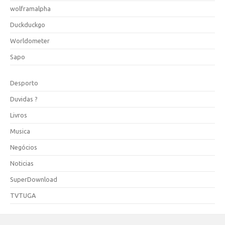
wolframalpha
Duckduckgo
Worldometer
Sapo
Desporto
Duvidas ?
Livros
Musica
Negócios
Noticias
SuperDownload
TVTUGA