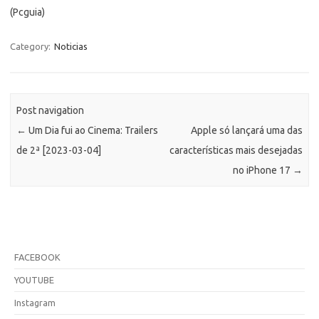
(Pcguia)
Category:
Noticias
Post navigation
←
Um Dia fui ao Cinema: Trailers
Apple só lançará uma das
de 2ª [2023-03-04]
características mais desejadas
no iPhone 17
→
FACEBOOK
YOUTUBE
Instagram