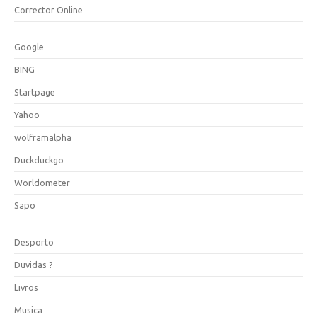
Corrector Online
Google
BING
Startpage
Yahoo
wolframalpha
Duckduckgo
Worldometer
Sapo
Desporto
Duvidas ?
Livros
Musica