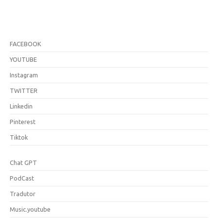
FACEBOOK
YOUTUBE
Instagram
TWITTER
Linkedin
Pinterest
Tiktok
Chat GPT
PodCast
Tradutor
Music.youtube