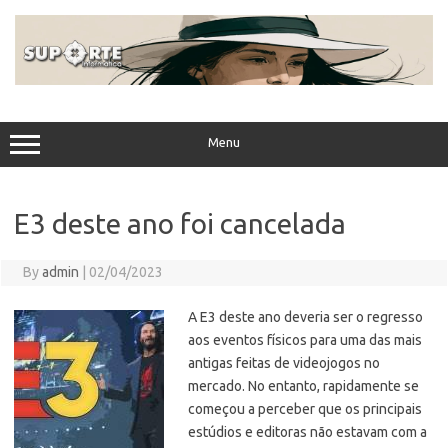
Skip
to
content
Menu
E3 deste ano foi cancelada
By
admin
|
02/04/2023
A E3 deste ano deveria ser o regresso
aos eventos físicos para uma das mais
antigas feitas de videojogos no
mercado. No entanto, rapidamente se
começou a perceber que os principais
estúdios e editoras não estavam com a