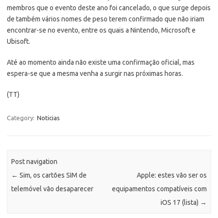
membros que o evento deste ano foi cancelado, o que surge depois
de também vários nomes de peso terem confirmado que não iriam
encontrar-se no evento, entre os quais a Nintendo, Microsoft e
Ubisoft.
Até ao momento ainda não existe uma confirmação oficial, mas
espera-se que a mesma venha a surgir nas próximas horas.
(TT)
Category:
Noticias
Post navigation
←
Sim, os cartões SIM de
Apple: estes vão ser os
telemóvel vão desaparecer
equipamentos compatíveis com
iOS 17 (lista)
→