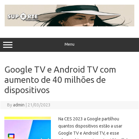
Skip
to
content
Menu
Google TV e Android TV com
aumento de 40 milhões de
dispositivos
By
admin
|
21/03/2023
Na CES 2023 a Google partilhou
quantos dispositivos estão a usar
Google TV e Android TV, e esse