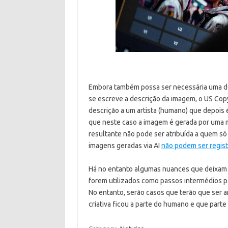
Embora também possa ser necessária uma do
se escreve a descrição da imagem, o US Copy
descrição a um artista (humano) que depois 
que neste caso a imagem é gerada por uma m
resultante não pode ser atribuída a quem só
imagens geradas via AI
não podem ser regist
Há no entanto algumas nuances que deixam
forem utilizados como passos intermédios pa
No entanto, serão casos que terão que ser a
criativa ficou a parte do humano e que parte f