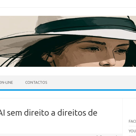
ON-LINE
CONTACTOS
 sem direito a direitos de
FA
YO