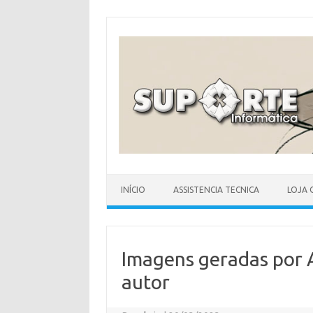
Skip
to
content
INÍCIO
ASSISTENCIA TECNICA
LOJA 
Imagens geradas por AI
autor