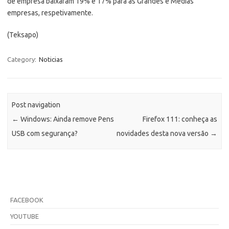
de empresa baixaram 19% e 17% para as Grandes e Médias
empresas, respetivamente.
(Teksapo)
Category:
Noticias
Post navigation
←
Windows: Ainda remove Pens
Firefox 111: conheça as
USB com segurança?
novidades desta nova versão
→
FACEBOOK
YOUTUBE