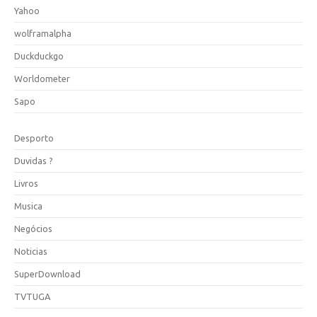
Yahoo
wolframalpha
Duckduckgo
Worldometer
Sapo
Desporto
Duvidas ?
Livros
Musica
Negócios
Noticias
SuperDownload
TVTUGA