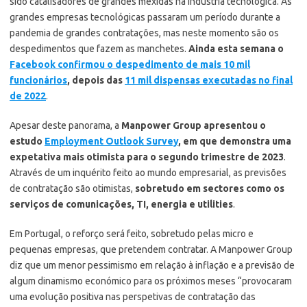
sido catalisadores de grandes mexidas na indústria tecnológica. As
grandes empresas tecnológicas passaram um período durante a
pandemia de grandes contratações, mas neste momento são os
despedimentos que fazem as manchetes.
Ainda esta semana o
Facebook confirmou o despedimento de mais 10 mil
funcionários
, depois das
11 mil dispensas executadas no final
de 2022
.
Apesar deste panorama, a
Manpower Group apresentou o
estudo
Employment Outlook Survey
, em que demonstra uma
expetativa mais otimista para o segundo trimestre de 2023
.
Através de um inquérito feito ao mundo empresarial, as previsões
de contratação são otimistas,
sobretudo em sectores como os
serviços de comunicações, TI, energia e utilities
.
Em Portugal, o reforço será feito, sobretudo pelas micro e
pequenas empresas, que pretendem contratar. A Manpower Group
diz que um menor pessimismo em relação à inflação e a previsão de
algum dinamismo económico para os próximos meses “provocaram
uma evolução positiva nas perspetivas de contratação das