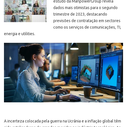
estudo da ManpowerGroup revela
dados mais otimistas para o segundo
trimestre de 2023, destacando
previsões de contratação em sectores
como os serviços de comunicações, TI,
energia e utilities.
A incerteza colocada pela guerra na Ucrânia e a inflação global têm