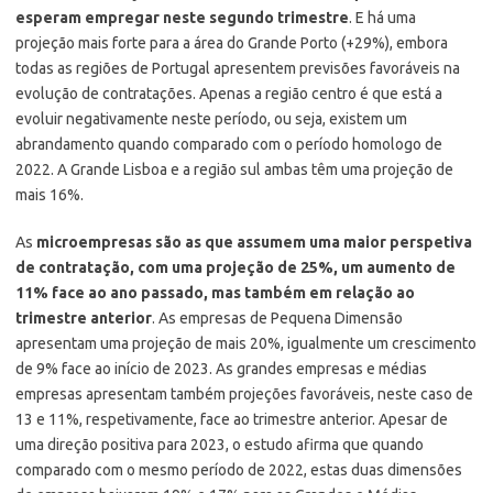
esperam empregar neste segundo trimestre
. E há uma
projeção mais forte para a área do Grande Porto (+29%), embora
todas as regiões de Portugal apresentem previsões favoráveis na
evolução de contratações. Apenas a região centro é que está a
evoluir negativamente neste período, ou seja, existem um
abrandamento quando comparado com o período homologo de
2022. A Grande Lisboa e a região sul ambas têm uma projeção de
mais 16%.
As
microempresas são as que assumem uma maior perspetiva
de contratação, com uma projeção de 25%, um aumento de
11% face ao ano passado, mas também em relação ao
trimestre anterior
. As empresas de Pequena Dimensão
apresentam uma projeção de mais 20%, igualmente um crescimento
de 9% face ao início de 2023. As grandes empresas e médias
empresas apresentam também projeções favoráveis, neste caso de
13 e 11%, respetivamente, face ao trimestre anterior. Apesar de
uma direção positiva para 2023, o estudo afirma que quando
comparado com o mesmo período de 2022, estas duas dimensões