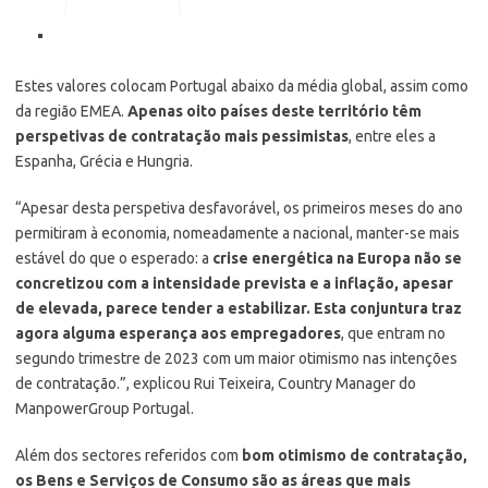
Estes valores colocam Portugal abaixo da média global, assim como
da região EMEA.
Apenas oito países deste território têm
perspetivas de contratação mais pessimistas
, entre eles a
Espanha, Grécia e Hungria.
“Apesar desta perspetiva desfavorável, os primeiros meses do ano
permitiram à economia, nomeadamente a nacional, manter-se mais
estável do que o esperado: a
crise energética na Europa não se
concretizou com a intensidade prevista e a inflação, apesar
de elevada, parece tender a estabilizar. Esta conjuntura traz
agora alguma esperança aos empregadores
, que entram no
segundo trimestre de 2023 com um maior otimismo nas intenções
de contratação.”, explicou Rui Teixeira, Country Manager do
ManpowerGroup Portugal.
Além dos sectores referidos com
bom otimismo de contratação,
os Bens e Serviços de Consumo são as áreas que mais