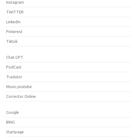
Instagram
TWITTER
Linkedin
Pinterest
Tiktok
Chat GPT
PodCast
Tradutor
Music.youtube
Corrector Online
Google
BING
Startpage