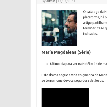
By
admin
|
13/03/2023
O catálogo da Ne
plataforma, há o
artigo partilham
terminar. Caso 
indicadas.
María Magdalena (Série)
Último dia para ver na Netflix: 24 de m
Este drama segue a vida enigmática de Mari
se torna numa devota seguidora de Jesus.