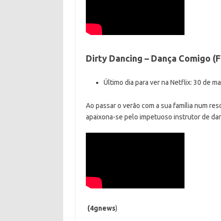
Dirty Dancing – Dança Comigo (F
Último dia para ver na Netflix: 30 de m
Ao passar o verão com a sua família num res
apaixona-se pelo impetuoso instrutor de dan
(4gnews
)