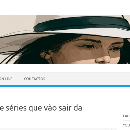
ON-LINE
CONTACTOS
 e séries que vão sair da
FA
YO