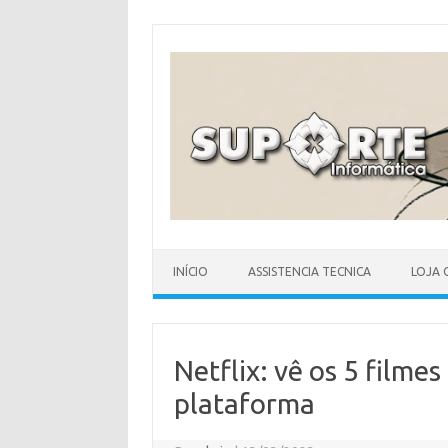
Skip
to
content
INÍCIO
ASSISTENCIA TECNICA
LOJA 
Netflix: vê os 5 filmes
plataforma