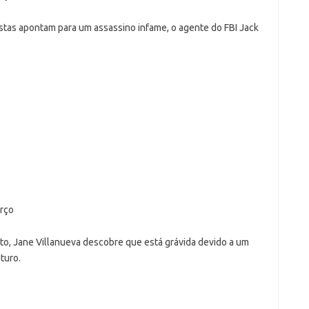
stas apontam para um assassino infame, o agente do FBI Jack
arço
to, Jane Villanueva descobre que está grávida devido a um
turo.