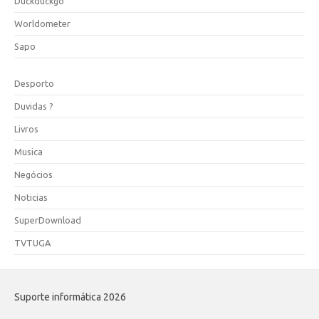
Duckduckgo
Worldometer
Sapo
Desporto
Duvidas ?
Livros
Musica
Negócios
Noticias
SuperDownload
TVTUGA
Suporte informática 2026