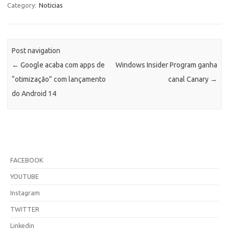
Category:
Noticias
Post navigation
←
Google acaba com apps de
Windows Insider Program ganha
“otimização” com lançamento
canal Canary
→
do Android 14
FACEBOOK
YOUTUBE
Instagram
TWITTER
Linkedin