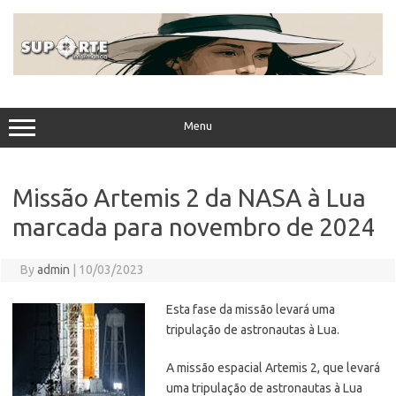
Skip
to
content
Menu
Missão Artemis 2 da NASA à Lua
marcada para novembro de 2024
By
admin
|
10/03/2023
Esta fase da missão levará uma
tripulação de astronautas à Lua.
A missão espacial Artemis 2, que levará
uma tripulação de astronautas à Lua