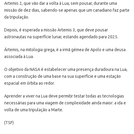
Artemis 2, que vão dar a volta à Lua, sem pousar, durante uma
missão de dez dias, sabendo-se apenas que um canadiano faz parte
da tripulação.
Depois, é esperada a missão Artemis 3, que deve pousar
astronautas na superfície lunar, estando agendado para 2025.
Ártemis, na mitologia grega, é a irmã gémea de Apolo e uma deusa
associada à Lua.
O objetivo da NASA é estabelecer uma presença duradoura na Lua,
com a construção de uma base na sua superfície e uma estação
espacial em órbita ao redor.
Aprender a viver na Lua deve permitir testar todas as tecnologias
necessárias para uma viagem de complexidade ainda maior: a ida e
volta de uma tripulação a Marte.
(TSF)