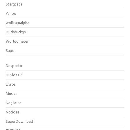
Startpage
Yahoo
wolframalpha
Duckduckgo
Worldometer
Sapo
Desporto
Duvidas ?
Livros
Musica
Negócios
Noticias
SuperDownload