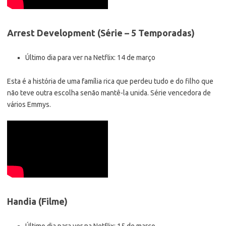
Arrest Development (Série – 5 Temporadas)
Último dia para ver na Netflix: 14 de março
Esta é a história de uma família rica que perdeu tudo e do filho que
não teve outra escolha senão mantê-la unida. Série vencedora de
vários Emmys.
Handia (Filme)
Último dia para ver na Netflix: 15 de março