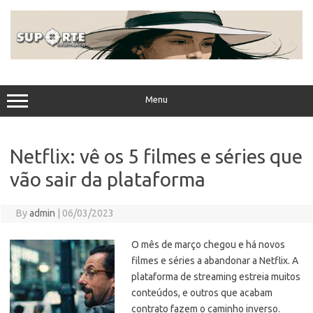
Skip
to
content
Menu
Netflix: vê os 5 filmes e séries que
vão sair da plataforma
By
admin
|
06/03/2023
O mês de março chegou e há novos
filmes e séries a abandonar a Netflix. A
plataforma de streaming estreia muitos
conteúdos, e outros que acabam
contrato fazem o caminho inverso.