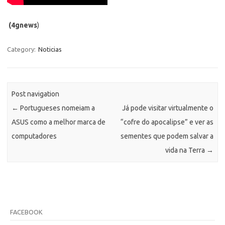
(4gnews
)
Category:
Noticias
Post navigation
←
Portugueses nomeiam a
Já pode visitar virtualmente o
ASUS como a melhor marca de
“cofre do apocalipse” e ver as
computadores
sementes que podem salvar a
vida na Terra
→
FACEBOOK