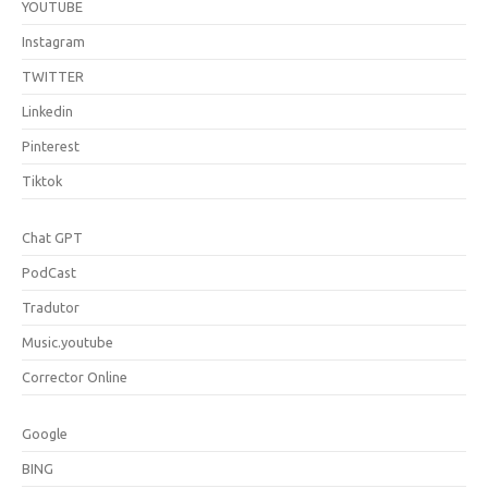
YOUTUBE
Instagram
TWITTER
Linkedin
Pinterest
Tiktok
Chat GPT
PodCast
Tradutor
Music.youtube
Corrector Online
Google
BING