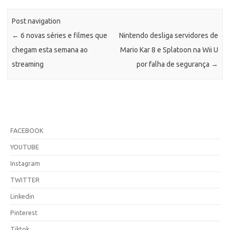
Post navigation
←
6 novas séries e filmes que
Nintendo desliga servidores de
chegam esta semana ao
Mario Kar 8 e Splatoon na Wii U
streaming
por falha de segurança
→
FACEBOOK
YOUTUBE
Instagram
TWITTER
Linkedin
Pinterest
Tiktok