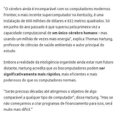
“O cérebro ainda é incomparável com os computadores modernos.
Frontier, o mais recente supercomputador no Kentucky, é uma
instalação de 600 milhões de dólares e 632 metros quadrados. Só
em junho do ano passado é que superou pela primeira vez a
capacidade computacional de
um único cérebro humano
– mas
usando um milhão de vezes mais energia”, explica Thomas Hartung,
professor de ciências de saúde ambientais e autor principal do
estudo.
Embora a realidade da inteligência organóide ainda estar num futuro
distante, Hartung acredita que os biocomputadores podem
ser
significativamente mais rápidos
, mais eficientes e mais
poderosos do que os computadores normais.
“Serão precisas décadas até atingirmos o objetivo de algo
comparável a qualquer tipo de computador”, disse Hartung. “Mas se
não começarmos a criar programas de financiamento para isso, será
muito mais difícil.”