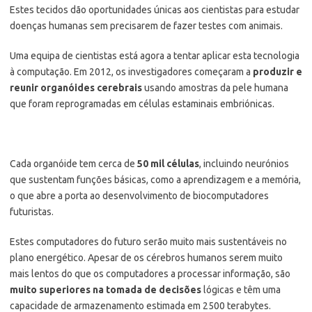
Estes tecidos dão oportunidades únicas aos cientistas para estudar
doenças humanas sem precisarem de fazer testes com animais.
Uma equipa de cientistas está agora a tentar aplicar esta tecnologia
à computação. Em 2012, os investigadores começaram a
produzir e
reunir organóides cerebrais
usando amostras da pele humana
que foram reprogramadas em células estaminais embriónicas.
Cada organóide tem cerca de
50 mil células
, incluindo neurónios
que sustentam funções básicas, como a aprendizagem e a memória,
o que abre a porta ao desenvolvimento de biocomputadores
futuristas.
Estes computadores do futuro serão muito mais sustentáveis no
plano energético. Apesar de os cérebros humanos serem muito
mais lentos do que os computadores a processar informação, são
muito superiores na tomada de decisões
lógicas e têm uma
capacidade de armazenamento estimada em 2500 terabytes.