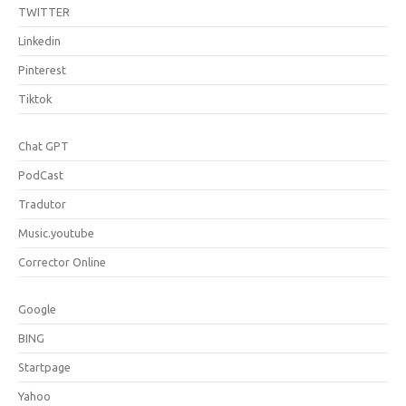
TWITTER
Linkedin
Pinterest
Tiktok
Chat GPT
PodCast
Tradutor
Music.youtube
Corrector Online
Google
BING
Startpage
Yahoo