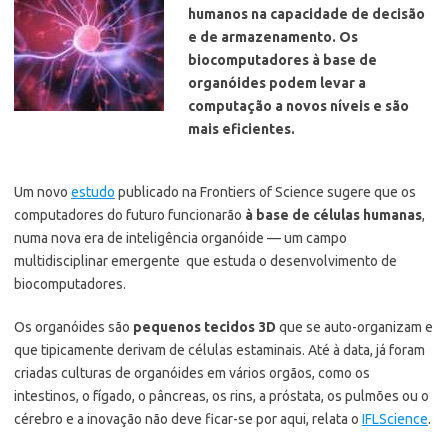
humanos na capacidade de decisão
e de armazenamento. Os
biocomputadores à base de
organóides podem levar a
computação a novos níveis e são
mais eficientes.
Um novo
estudo
publicado na Frontiers of Science sugere que os
computadores do futuro funcionarão
à base de células humanas
,
numa nova era de inteligência organóide — um campo
multidisciplinar emergente que estuda o desenvolvimento de
biocomputadores.
Os organóides são
pequenos tecidos 3D
que se auto-organizam e
que tipicamente derivam de células estaminais. Até à data, já foram
criadas culturas de organóides em vários orgãos, como os
intestinos, o fígado, o pâncreas, os rins, a próstata, os pulmões ou o
cérebro e a inovação não deve ficar-se por aqui, relata o
IFLScience
.