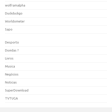
wolframalpha
Duckduckgo
Worldometer
Sapo
Desporto
Duvidas ?
Livros
Musica
Negócios
Noticias
SuperDownload
TVTUGA