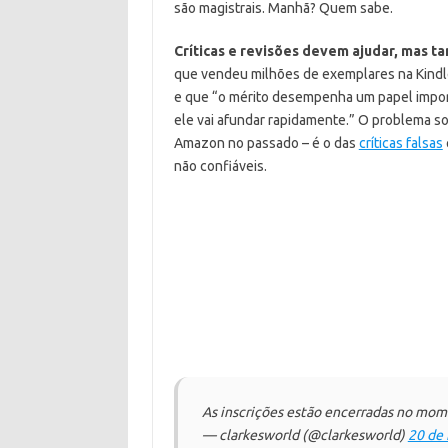
são magistrais. Manhã? Quem sabe.
Críticas e revisões devem ajudar, mas 
que vendeu milhões de exemplares na Kindl
e que “o mérito desempenha um papel import
ele vai afundar rapidamente.” O problema s
Amazon no passado – é o das
críticas falsas
não confiáveis.
As inscrições estão encerradas no momen
— clarkesworld (@clarkesworld)
20 de 