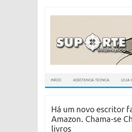
Skip
to
content
INÍCIO
ASSISTENCIA TECNICA
LOJA 
Há um novo escritor f
Amazon. Chama-se Cha
livros