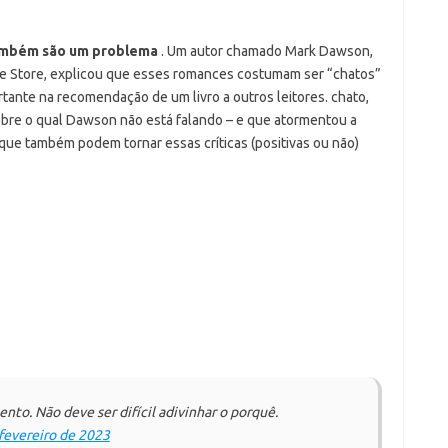
também são um problema
. Um autor chamado Mark Dawson,
e Store, explicou que esses romances costumam ser “chatos”
ante na recomendação de um livro a outros leitores. chato,
obre o qual Dawson não está falando – e que atormentou a
que também podem tornar essas críticas (positivas ou não)
to. Não deve ser difícil adivinhar o porquê.
fevereiro de 2023