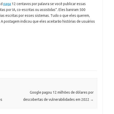
ld
paga
12 centavos por palavra se você publicar essas
tas por IA, co-escritas ou assistidas”.
Eles baniram 500
rias escritas por esses sistemas. Tudo o que eles querem,
”. A postagem indicou que eles aceitarão histórias de usuários
Google pagou 12 milhões de dólares por
os
descobertas de vulnerabilidades em 2022
→