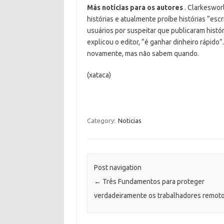
Más notícias para os autores
.
Clarkeswor
histórias e atualmente proíbe histórias “escri
usuários por suspeitar que publicaram histó
explicou o editor, “é ganhar dinheiro rápido
novamente, mas não sabem quando.
(xataca)
Category:
Noticias
Post navigation
←
Três Fundamentos para proteger
verdadeiramente os trabalhadores remot