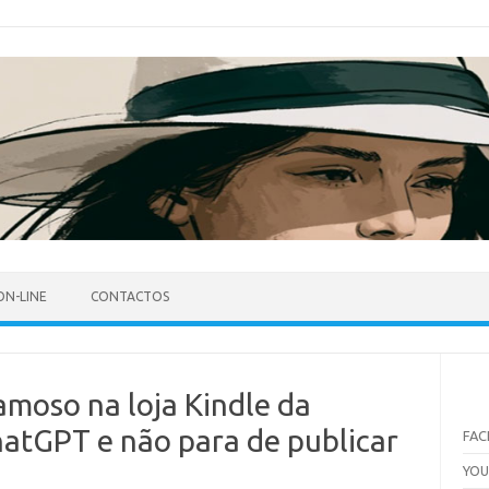
ON-LINE
CONTACTOS
amoso na loja Kindle da
tGPT e não para de publicar
FA
YO