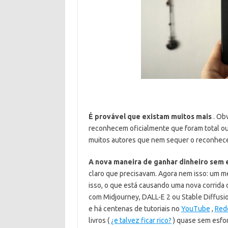
É provável que existam muitos mais
. Ob
reconhecem oficialmente que foram total ou
muitos autores que nem sequer o reconhec
A nova maneira de ganhar dinheiro sem 
claro que precisavam. Agora nem isso: um me
isso, o que está causando uma nova corrida 
com Midjourney, DALL-E 2 ou Stable Diffus
e há centenas de tutoriais no
YouTube
,
Red
livros (
¿e talvez ficar rico?
) quase sem esfo