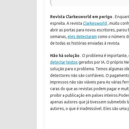
Revista Clarkesworld em perigo
. Enquant
espreita. A revista
Clarkesworld
, muito conh
abrir as portas para novos escritores, parou
semanas,
eles detectaram
como o número de
de todas as histórias enviadas à revista.
Não há solução
. O problema é importante,
detectar textos
gerados por IA. O próprio Nei
solução para o problema. Temos algumas ide
detectores não são confiáveis. O pagamento 
impressos não são viáveis ​​para As várias f
caras do que as revistas podem pagar e mui
proibir a publicação em países inteiros.
Poder
apenas autores que já tivessem submetido tra
autores, o que é inadmissível. Eles são uma