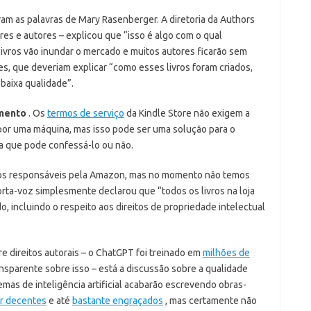
taram as palavras de Mary Rasenberger. A diretoria da Authors
res e autores – explicou que “isso é algo com o qual
ivros vão inundar o mercado e muitos autores ficarão sem
es, que deveriam explicar “como esses livros foram criados,
baixa qualidade”.
mento
. Os
termos de serviço
da Kindle Store não exigem a
o por uma máquina, mas isso pode ser uma solução para o
a que pode confessá-lo ou não.
os responsáveis ​​pela Amazon, mas no momento não temos
rta-voz simplesmente declarou que “todos os livros na loja
, incluindo o respeito aos direitos de propriedade intelectual
e direitos autorais – o ChatGPT foi treinado em
milhões de
nsparente sobre isso – está a discussão sobre a qualidade
mas de inteligência artificial acabarão escrevendo obras-
r decentes
e até
bastante engraçados
, mas certamente não