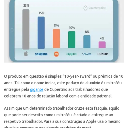
O produto em questão é simples “10-year-award” ou prémios de 10
anos. Tal como o nome indica, este pedaço de alumínio é um troféu
entregue pela
gigante
de Cupertino aos trabalhadores que
celebrem 10 anos de relação laboral com a entidade patronal.
Assim que um determinado trabalhador cruze esta fasquia, aquilo
que pode ser descrito como um troféu, é criado e entregue ao
respetivo trabalhador. Para a sua construção a Apple usa o mesmo
alumínio empregue nos demais produtos da maçã.