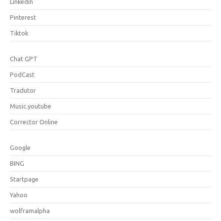
Linkedin
Pinterest
Tiktok
Chat GPT
PodCast
Tradutor
Music.youtube
Corrector Online
Google
BING
Startpage
Yahoo
wolframalpha