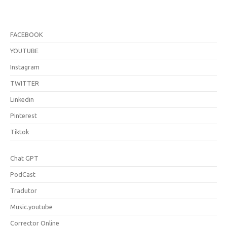
FACEBOOK
YOUTUBE
Instagram
TWITTER
Linkedin
Pinterest
Tiktok
Chat GPT
PodCast
Tradutor
Music.youtube
Corrector Online