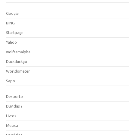
Google
BING
Startpage
Yahoo
wolframalpha
Duckduckgo
Worldometer
Sapo
Desporto
Duvidas ?
Livros
Musica
Negócios