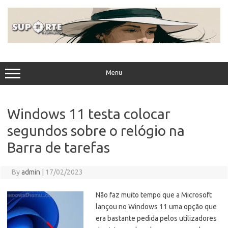
Skip
to
content
Menu
Windows 11 testa colocar
segundos sobre o relógio na
Barra de tarefas
By
admin
|
17/02/2023
Não faz muito tempo que a Microsoft
lançou no Windows 11 uma opção que
era bastante pedida pelos utilizadores