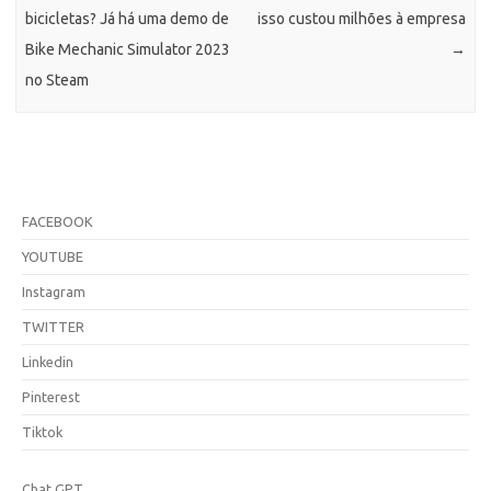
bicicletas? Já há uma demo de
isso custou milhões à empresa
Bike Mechanic Simulator 2023
→
no Steam
FACEBOOK
YOUTUBE
Instagram
TWITTER
Linkedin
Pinterest
Tiktok
Chat GPT