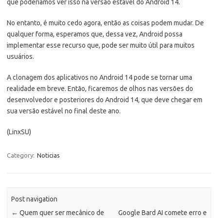
que poderíamos ver isso na versão estável do Android 14.
No entanto, é muito cedo agora, então as coisas podem mudar. De
qualquer forma, esperamos que, dessa vez, Android possa
implementar esse recurso que, pode ser muito útil para muitos
usuários.
A clonagem dos aplicativos no Android 14 pode se tornar uma
realidade em breve. Então, ficaremos de olhos nas versões do
desenvolvedor e posteriores do Android 14, que deve chegar em
sua versão estável no final deste ano.
(LinxSU)
Category:
Noticias
Post navigation
←
Quem quer ser mecânico de
Google Bard AI comete erro e