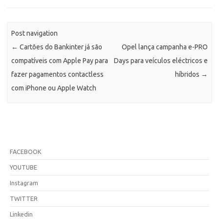
Post navigation
←
Cartões do Bankinter já são
Opel lança campanha e-PRO
compatíveis com Apple Pay para
Days para veículos eléctricos e
fazer pagamentos contactless
híbridos
→
com iPhone ou Apple Watch
FACEBOOK
YOUTUBE
Instagram
TWITTER
Linkedin