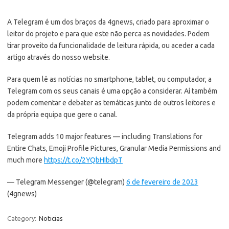
A Telegram é um dos braços da 4gnews, criado para aproximar o
leitor do projeto e para que este não perca as novidades. Podem
tirar proveito da funcionalidade de leitura rápida, ou aceder a cada
artigo através do nosso website.
Para quem lê as notícias no smartphone, tablet, ou computador, a
Telegram com os seus canais é uma opção a considerar. Aí também
podem comentar e debater as temáticas junto de outros leitores e
da própria equipa que gere o canal.
Telegram adds 10 major features — including Translations for
Entire Chats, Emoji Profile Pictures, Granular Media Permissions and
much more
https://t.co/2YQbHIbdpT
— Telegram Messenger (@telegram)
6 de fevereiro de 2023
(4gnews)
Category:
Noticias