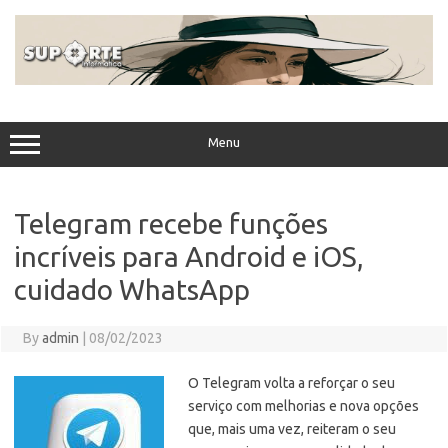
Skip
to
content
Menu
Telegram recebe funções
incríveis para Android e iOS,
cuidado WhatsApp
By
admin
|
08/02/2023
O Telegram volta a reforçar o seu
serviço com melhorias e nova opções
que, mais uma vez, reiteram o seu