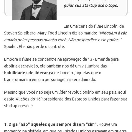
guiar sua startup até o topo.
Em uma cena do filme Lincoln, de
Steven Spielberg, Mary Todd Lincoln diz ao marido:
“Ninguém é tão
amado pelas pessoas quanto você. Não desperdice esse poder
. ”
Spoiler: Ele não perde o controle.
Embora o filme se concentre na aprovação da 13ª Emenda para
abolir a escravidão, ele também nos dá um vislumbre das
habilidades de liderança
de Lincoln , aquelas que o
transformaram em um personagem a ser admirado.
Mesmo que você não seja um líder revolucionário em seu país, aqui
estão 4 lições do 16º presidente dos Estados Unidos para fazer sua
startup crescer:
1. Diga “não” àqueles que sempre dizem “sim”.
Houve um
momento na história, em que os Estados Unidos estavam em guerra,