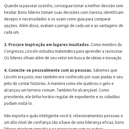
Quando ia passear sozinho, conseguia tomar a melhor decisão sem
hesitar. Bons líderes tomam suas decisões com clareza, identificam
desejos e necessidades e os usam como guia para comparar
opções. Além disso, avaliam o perigo de cada um e as vantagens de
cada um.
3. Procure inspiração em lugares inusitados.
Como membro do
Congresso, Lincoln estudou matemática para aprender a raciocinar.
Os líderes olham além de seu setor em busca de ideias e inovação.
4. Conecte-se pessoalmente com as pessoas.
Sabemos que
Lincoln era justo, mas também era conhecido por suas piadas e seu
jeito de contar histórias. A maneira como ele quebrou o gelo e
alcançou um terreno comum. Também foi alcançável. Como
presidente, ele tinha horário regular de expediente e os cidadãos
podiam visitá-lo.
Não importa o quão inteligente você é, relacionamentos pessoais e
um alto nível de confiança são a base de uma liderança eficaz, bons
líderes mostram empatia e se preocupam com os outros.