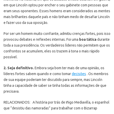
em que Lincoln optou por encher o seu gabinete com pessoas que
eram seus oponentes. Esses homens eram considerados as mentes
mais brilhantes daquele país e não tinham medo de desafiar Lincoln
e fazer uso da sua oposição.
Por ser um homem muito confiante, admitiu crenças fortes, pois isso
provocou debates e reflexões internas. Foi uma
boa tática
durante
toda a sua presidência. Os verdadeiros líderes não permitem que os
confrontos se acumulem, eles os trazem à tona o mais rápido
possível.
2. Seja definitivo.
Embora seja bom ter mais de uma opinião, os
líderes fortes sabem quando e como tomar
decisões
. Os membros
de sua equipe poderiam ter discutido para sempre, mas Lincoln
tinha a capacidade de saber se tinha todas as informações de que
precisava.
RELACIONADOS:
A história por trás de Iñigo Mediavilla, o espanhol
que “desistiu das namoradas” para trabalhar com o Bizarrap