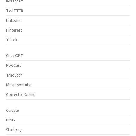
Instagram
TWITTER
Linkedin
Pinterest
Tiktok
Chat GPT
PodCast
Tradutor
Music.youtube
Corrector Online
Google
BING
Startpage