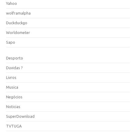
Yahoo
wolframalpha
Duckduckgo
Worldometer
Sapo
Desporto
Duvidas ?
Livros
Musica
Negócios
Noticias
SuperDownload
TVTUGA