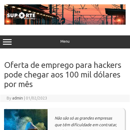
Skip
to
content
Menu
Oferta de emprego para hackers
pode chegar aos 100 mil dólares
por mês
By
admin
|
01/02/2023
Não são só as grandes empresas
que têm dificuldade em contratar,