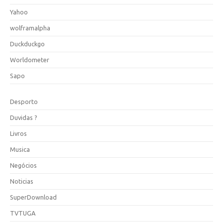
Yahoo
wolframalpha
Duckduckgo
Worldometer
Sapo
Desporto
Duvidas ?
Livros
Musica
Negócios
Noticias
SuperDownload
TVTUGA