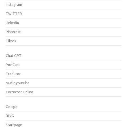
Instagram
TWITTER
Linkedin
Pinterest
Tiktok
Chat GPT
PodCast
Tradutor
Music.youtube
Corrector Online
Google
BING
Startpage