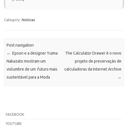
Category:
Noticias
Post navigation
←
Epson e a designer Yuima
The Calculator Drawer é o novo
Nakazato mostram um
projeto de preservação de
vislumbre de um futuro mais
calculadoras da Internet Archive
sustentável para a Moda
→
FACEBOOK
YOUTUBE