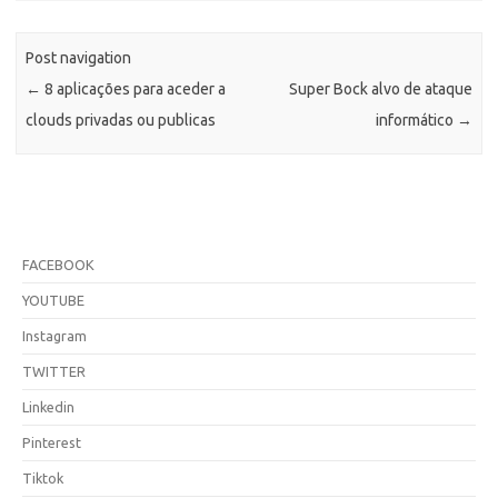
Post navigation
←
8 aplicações para aceder a
Super Bock alvo de ataque
clouds privadas ou publicas
informático
→
FACEBOOK
YOUTUBE
Instagram
TWITTER
Linkedin
Pinterest
Tiktok