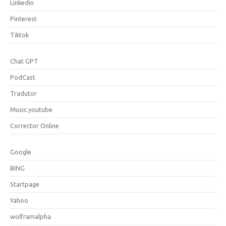
Linkedin
Pinterest
Tiktok
Chat GPT
PodCast
Tradutor
Music.youtube
Corrector Online
Google
BING
Startpage
Yahoo
wolframalpha