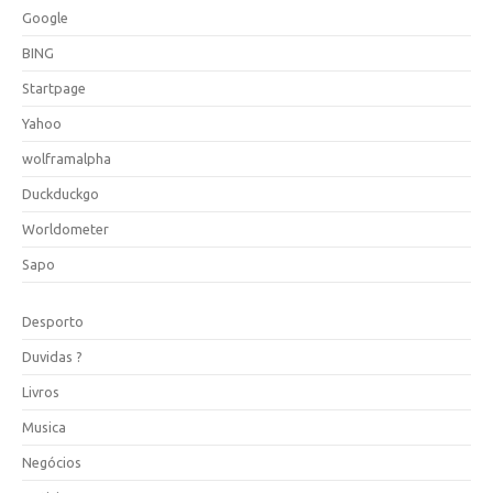
Google
BING
Startpage
Yahoo
wolframalpha
Duckduckgo
Worldometer
Sapo
Desporto
Duvidas ?
Livros
Musica
Negócios