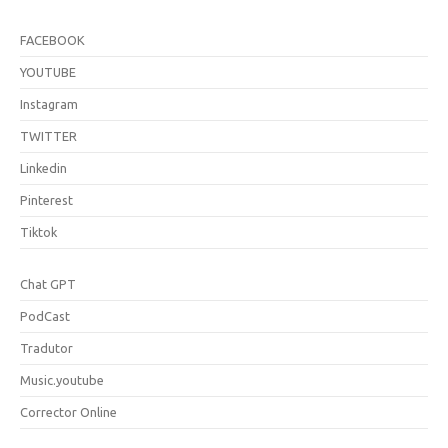
FACEBOOK
YOUTUBE
Instagram
TWITTER
Linkedin
Pinterest
Tiktok
Chat GPT
PodCast
Tradutor
Music.youtube
Corrector Online