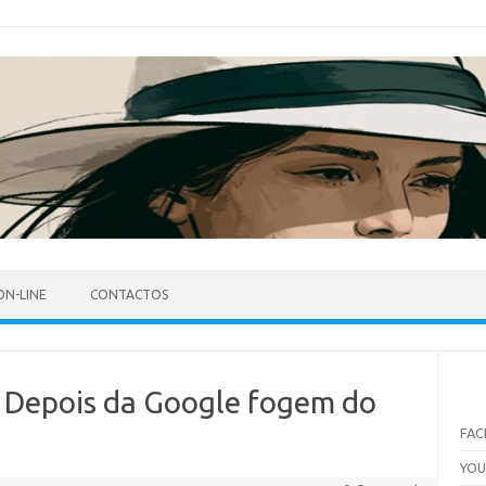
ON-LINE
CONTACTOS
o? Depois da Google fogem do
FA
YO