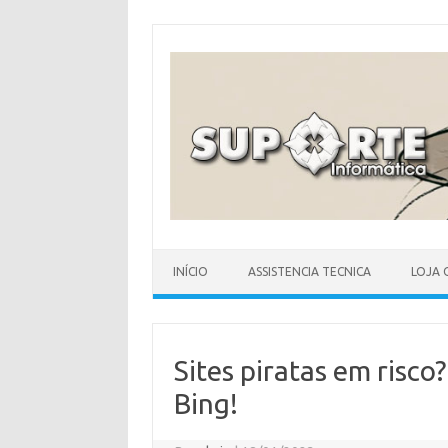
Skip
to
content
INÍCIO
ASSISTENCIA TECNICA
LOJA 
Sites piratas em risc
Bing!