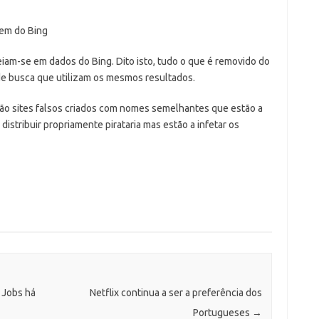
iam-se em dados do Bing. Dito isto, tudo o que é removido do
 busca que utilizam os mesmos resultados.
são sites falsos criados com nomes semelhantes que estão a
distribuir propriamente pirataria mas estão a infetar os
 Jobs há
Netflix continua a ser a preferência dos
Portugueses
→