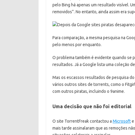
pelo Bing há apenas um resultado visível. 
removidos”. No entanto, ainda assim era sup
Para comparação, a mesma pesquisa na Google
pelo menos por enquanto.
O problema também é evidente quando se pro
resultados. Já a Google lista uma coleção de
Mas os escassos resultados de pesquisa do B
vários outros sites de torrents, como o Fit
com outros piratas, incluindo o 9anime.
Uma decisão que não foi editorial
O site TorrentFreak contactou a
Microsoft
e 
mais tarde assinalaram que as remoções não 
situações colaterais a assinalar.