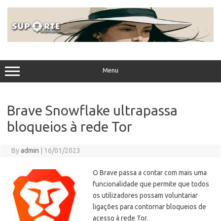
Skip
to
content
Menu
Brave Snowflake ultrapassa
bloqueios à rede Tor
By
admin
|
16/01/2023
O Brave passa a contar com mais uma
funcionalidade que permite que todos
os utilizadores possam voluntariar
ligações para contornar bloqueios de
acesso à rede Tor.