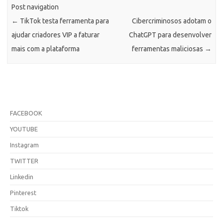
Post navigation
←
TikTok testa ferramenta para
Cibercriminosos adotam o
ajudar criadores VIP a faturar
ChatGPT para desenvolver
mais com a plataforma
ferramentas maliciosas
→
FACEBOOK
YOUTUBE
Instagram
TWITTER
Linkedin
Pinterest
Tiktok