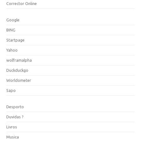
Corrector Online
Google
BING
Startpage
Yahoo
wolframalpha
Duckduckgo
Worldometer
Sapo
Desporto
Duvidas ?
Livros
Musica