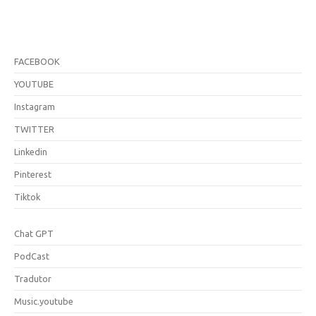
FACEBOOK
YOUTUBE
Instagram
TWITTER
Linkedin
Pinterest
Tiktok
Chat GPT
PodCast
Tradutor
Music.youtube