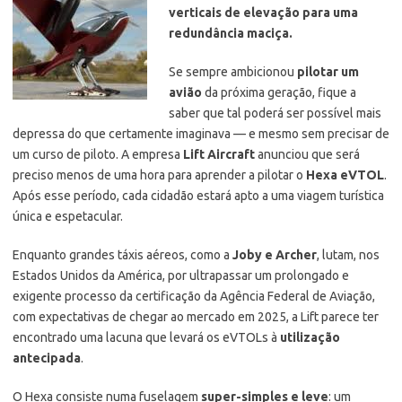
verticais de elevação para uma
redundância maciça.
Se sempre ambicionou
pilotar um
avião
da próxima geração, fique a
saber que tal poderá ser possível mais
depressa do que certamente imaginava
— e mesmo sem precisar de
um curso de piloto. A empresa
Lift Aircraft
anunciou que será
preciso menos de uma hora para aprender a pilotar o
Hexa eVTOL
.
Após esse período, cada cidadão estará apto a uma viagem turística
única e espetacular.
Enquanto grandes táxis aéreos, como a
Joby e Archer
, lutam, nos
Estados Unidos da América, por ultrapassar um prolongado e
exigente processo da certificação da Agência Federal de Aviação,
com expectativas de chegar ao mercado em 2025, a Lift parece ter
encontrado uma lacuna que levará os eVTOLs à
utilização
antecipada
.
O Hexa consiste numa fuselagem
super-simples e leve
: um