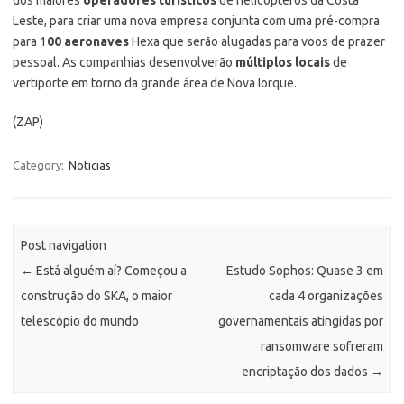
Leste, para criar uma nova empresa conjunta com uma pré-compra
para 1
00 aeronaves
Hexa que serão alugadas para voos de prazer
pessoal. As companhias desenvolverão
múltiplos locais
de
vertiporte em torno da grande área de Nova Iorque.
(ZAP)
Category:
Noticias
Post navigation
←
Está alguém aí? Começou a
Estudo Sophos: Quase 3 em
construção do SKA, o maior
cada 4 organizações
telescópio do mundo
governamentais atingidas por
ransomware sofreram
encriptação dos dados
→