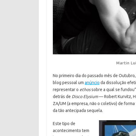
Martin Lu
No primeiro dia do passado mês de Outubro,
blog pessoal um
anúncio
da dissolução efeti
representar o
ethos
sobre a qual se fundou”
detrás de
Disco Elysium
— Robert Kurvitz, 
ZA/UM (a empresa, não o coletivo) de forma
da tão antecipada sequela.
Este tipo de
acontecimento tem