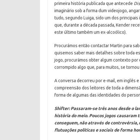
primeira história publicada que antecede
Dis
imaginário sob a forma dum videojogo, angari
tudo, segundo Luiga, sido um dos principais
que, durante a década passada, Kender receb
este último também um ex-alcoólico).
Procurámos então contactar Martin para sab
quisemos saber mais detalhes sobre toda e
jogo, procurámos obter algum contexto por 
corrompido algo que, para muitos, se tornou
A conversa decorreu por e-mail, em inglês e 
compreensão dos leitores de toda a dimensã
forma de algumas das identidades do perso
Shifter: Passaram-se três anos desde o l
história do meio. Poucos jogos causaram t
conseguem, não através de controvérsia, 
flutuações políticas e sociais de forma ho