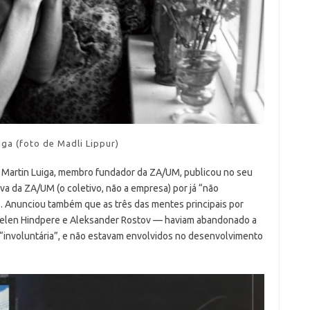
iga (foto de Madli Lippur)
 Martin Luiga, membro fundador da ZA/UM, publicou no seu
va da ZA/UM (o coletivo, não a empresa) por já “não
. Anunciou também que as três das mentes principais por
Helen Hindpere e Aleksander Rostov — haviam abandonado a
 “involuntária”, e não estavam envolvidos no desenvolvimento