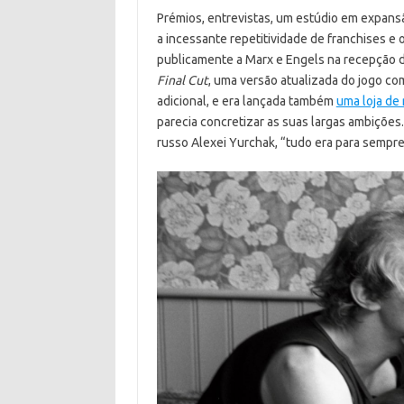
Prémios, entrevistas, um estúdio em expansã
a incessante repetitividade de franchises e 
publicamente a Marx e Engels na recepção 
Final Cut
, uma versão atualizada do jogo c
adicional, e era lançada também
uma loja de
parecia concretizar as suas largas ambições
russo Alexei Yurchak, “tudo era para sempre,