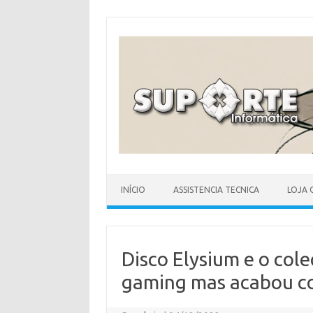
Skip
to
content
INÍCIO
ASSISTENCIA TECNICA
LOJA 
Disco Elysium e o col
gaming mas acabou c