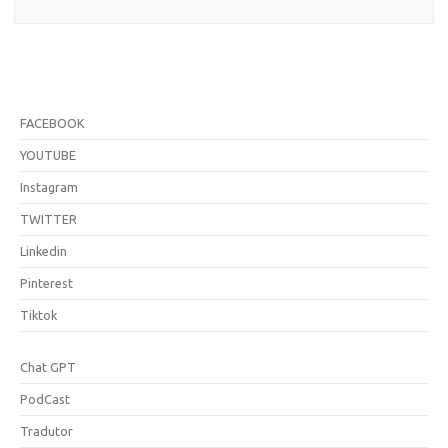
FACEBOOK
YOUTUBE
Instagram
TWITTER
Linkedin
Pinterest
Tiktok
Chat GPT
PodCast
Tradutor