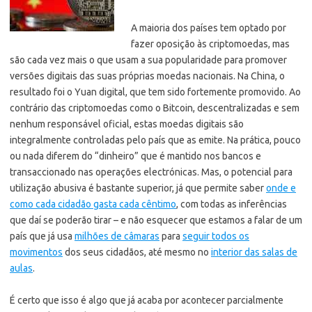
A maioria dos países tem optado por
fazer oposição às criptomoedas, mas
são cada vez mais o que usam a sua popularidade para promover
versões digitais das suas próprias moedas nacionais. Na China, o
resultado foi o Yuan digital, que tem sido fortemente promovido.
Ao
contrário das criptomoedas como o Bitcoin, descentralizadas e sem
nenhum responsável oficial, estas moedas digitais são
integralmente controladas pelo país que as emite. Na prática, pouco
ou nada diferem do “dinheiro” que é mantido nos bancos e
transaccionado nas operações electrónicas. Mas, o potencial para
utilização abusiva é bastante superior, já que permite saber
onde e
como cada cidadão gasta cada cêntimo
, com todas as inferências
que daí se poderão tirar – e não esquecer que estamos a falar de um
país que já usa
milhões de câmaras
para
seguir todos os
movimentos
dos seus cidadãos, até mesmo no
interior das salas de
aulas
.
É certo que isso é algo que já acaba por acontecer parcialmente