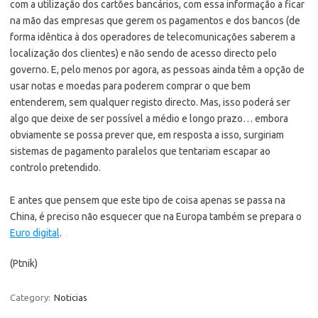
com a utilização dos cartões bancários, com essa informação a ficar
na mão das empresas que gerem os pagamentos e dos bancos (de
forma idêntica à dos operadores de telecomunicações saberem a
localização dos clientes) e não sendo de acesso directo pelo
governo. E, pelo menos por agora, as pessoas ainda têm a opção de
usar notas e moedas para poderem comprar o que bem
entenderem, sem qualquer registo directo. Mas, isso poderá ser
algo que deixe de ser possível a médio e longo prazo… embora
obviamente se possa prever que, em resposta a isso, surgiriam
sistemas de pagamento paralelos que tentariam escapar ao
controlo pretendido.
E antes que pensem que este tipo de coisa apenas se passa na
China, é preciso não esquecer que na Europa também se prepara o
Euro digital
.
(Ptnik)
Category:
Noticias