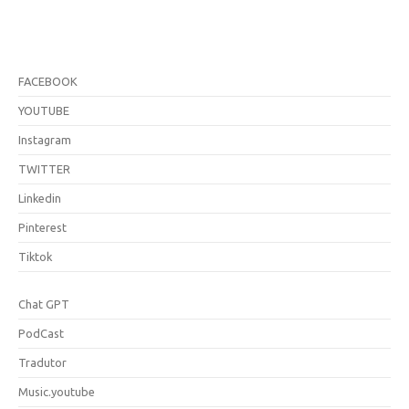
FACEBOOK
YOUTUBE
Instagram
TWITTER
Linkedin
Pinterest
Tiktok
Chat GPT
PodCast
Tradutor
Music.youtube