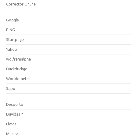
Corrector Online
Google
BING
Startpage
Yahoo
wolframalpha
Duckduckgo
Worldometer
Sapo
Desporto
Duvidas ?
Livros
Musica