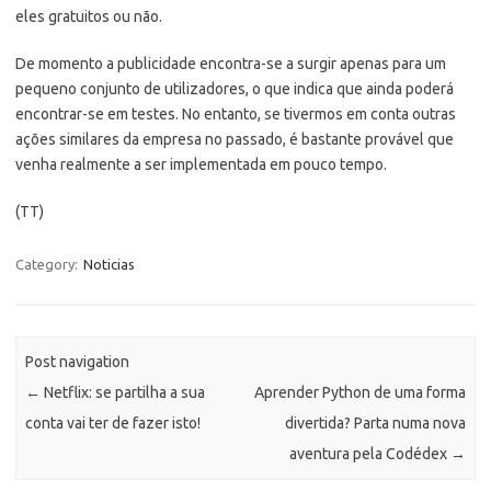
eles gratuitos ou não.
De momento a publicidade encontra-se a surgir apenas para um
pequeno conjunto de utilizadores, o que indica que ainda poderá
encontrar-se em testes. No entanto, se tivermos em conta outras
ações similares da empresa no passado, é bastante provável que
venha realmente a ser implementada em pouco tempo.
(TT)
Category:
Noticias
Post navigation
←
Netflix: se partilha a sua
Aprender Python de uma forma
conta vai ter de fazer isto!
divertida? Parta numa nova
aventura pela Codédex
→