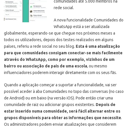
comunidades até 5.000 membros na
rede social.
A nova funcionalidade Comunidades do
WhatsApp está a ser atualizada
globalmente, esperando-se que chegue nos próximos meses a
todos os utilizadores, depois dos testes realizados em alguns
países, referiu a rede social no seu blog.
Esta é uma atualização
para que comunidades consigam conectar-se mais facilmente
através do WhatsApp, como por exemplo, vizinhos de um
bairro ou associação de pais de uma escola
, ou mesmo
influenciadores poderem interagir diretamente com os seus fãs.
Quando a aplicação começar a suportar a funcionalidade, vai ser
possível aceder à aba Comunidades no topo das conversas (no caso
de Android) ou em baixo (na versão iOS). Pode então criar uma
comunidade de raiz ou adicionar grupos existentes.
Depois de
estar inserido numa comunidade, será fácil alternar entre os
grupos disponíveis para obter as informações que necessite
.
Os administradores podem enviar atualizações que considerem