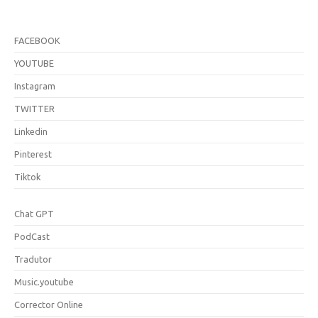
FACEBOOK
YOUTUBE
Instagram
TWITTER
Linkedin
Pinterest
Tiktok
Chat GPT
PodCast
Tradutor
Music.youtube
Corrector Online