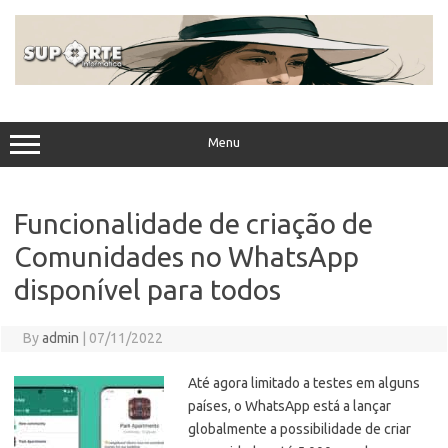
Skip
to
content
Menu
Funcionalidade de criação de
Comunidades no WhatsApp
disponível para todos
By
admin
|
07/11/2022
Até agora limitado a testes em alguns
países, o WhatsApp está a lançar
globalmente a possibilidade de criar