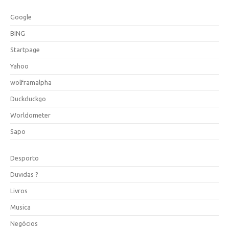
Google
BING
Startpage
Yahoo
wolframalpha
Duckduckgo
Worldometer
Sapo
Desporto
Duvidas ?
Livros
Musica
Negócios