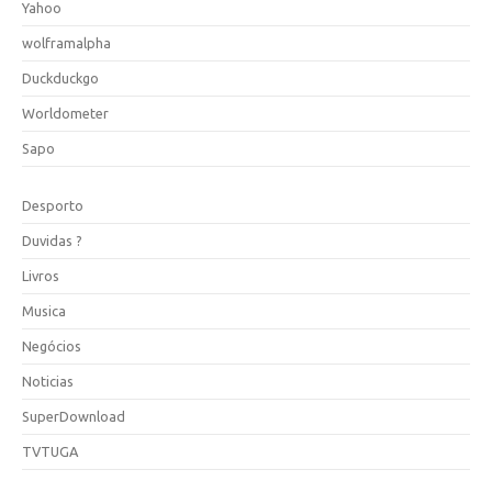
Yahoo
wolframalpha
Duckduckgo
Worldometer
Sapo
Desporto
Duvidas ?
Livros
Musica
Negócios
Noticias
SuperDownload
TVTUGA