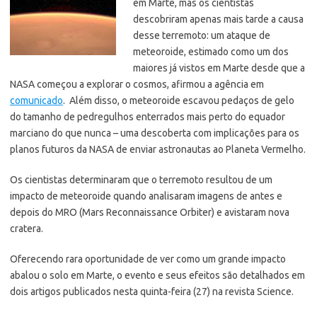
em Marte, mas os cientistas
descobriram apenas mais tarde a causa
desse terremoto: um ataque de
meteoroide, estimado como um dos
maiores já vistos em Marte desde que a
NASA começou a explorar o cosmos, afirmou a agência em
comunicado
.
Além disso, o meteoroide escavou pedaços de gelo
do tamanho de pedregulhos enterrados mais perto do equador
marciano do que nunca – uma descoberta com implicações para os
planos futuros da NASA de enviar astronautas ao Planeta Vermelho.
Os cientistas determinaram que o terremoto resultou de um
impacto de meteoroide quando analisaram imagens de antes e
depois do MRO (Mars Reconnaissance Orbiter) e avistaram nova
cratera.
Oferecendo rara oportunidade de ver como um grande impacto
abalou o solo em Marte, o evento e seus efeitos são detalhados em
dois artigos publicados nesta quinta-feira (27) na revista Science.