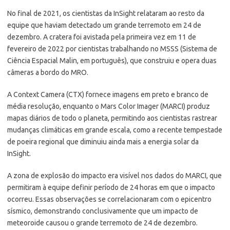
No final de 2021, os cientistas da InSight relataram ao resto da
equipe que haviam detectado um grande terremoto em 24 de
dezembro. A cratera foi avistada pela primeira vez em 11 de
fevereiro de 2022 por cientistas trabalhando no MSSS (Sistema de
Ciência Espacial Malin, em português), que construiu e opera duas
câmeras a bordo do MRO.
A Context Camera (CTX) fornece imagens em preto e branco de
média resolução, enquanto o Mars Color Imager (MARCI) produz
mapas diários de todo o planeta, permitindo aos cientistas rastrear
mudanças climáticas em grande escala, como a recente tempestade
de poeira regional que diminuiu ainda mais a energia solar da
InSight.
A zona de explosão do impacto era visível nos dados do MARCI, que
permitiram à equipe definir período de 24 horas em que o impacto
ocorreu. Essas observações se correlacionaram com o epicentro
sísmico, demonstrando conclusivamente que um impacto de
meteoroide causou o grande terremoto de 24 de dezembro.