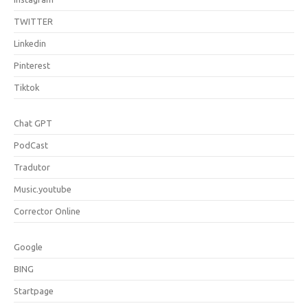
TWITTER
Linkedin
Pinterest
Tiktok
Chat GPT
PodCast
Tradutor
Music.youtube
Corrector Online
Google
BING
Startpage