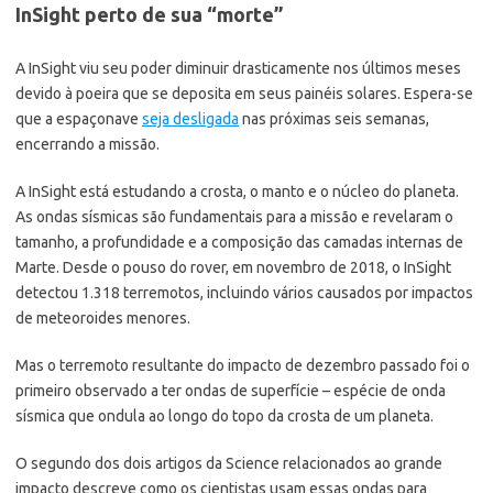
InSight perto de sua “morte”
A InSight viu seu poder diminuir drasticamente nos últimos meses
devido à poeira que se deposita em seus painéis solares. Espera-se
que a espaçonave
seja desligada
nas próximas seis semanas,
encerrando a missão.
A InSight está estudando a crosta, o manto e o núcleo do planeta.
As ondas sísmicas são fundamentais para a missão e revelaram o
tamanho, a profundidade e a composição das camadas internas de
Marte. Desde o pouso do rover, em novembro de 2018, o InSight
detectou 1.318 terremotos, incluindo vários causados por impactos
de meteoroides menores.
Mas o terremoto resultante do impacto de dezembro passado foi o
primeiro observado a ter ondas de superfície – espécie de onda
sísmica que ondula ao longo do topo da crosta de um planeta.
O segundo dos dois artigos da Science relacionados ao grande
impacto descreve como os cientistas usam essas ondas para