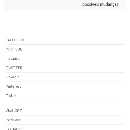
possíveis mudanças
→
FACEBOOK
YOUTUBE
Instagram
TWITTER
Linkedin
Pinterest
Tiktok
Chat GPT
PodCast
Tradutor