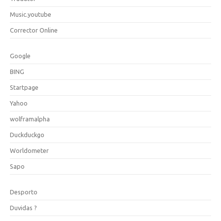
Music.youtube
Corrector Online
Google
BING
Startpage
Yahoo
wolframalpha
Duckduckgo
Worldometer
Sapo
Desporto
Duvidas ?