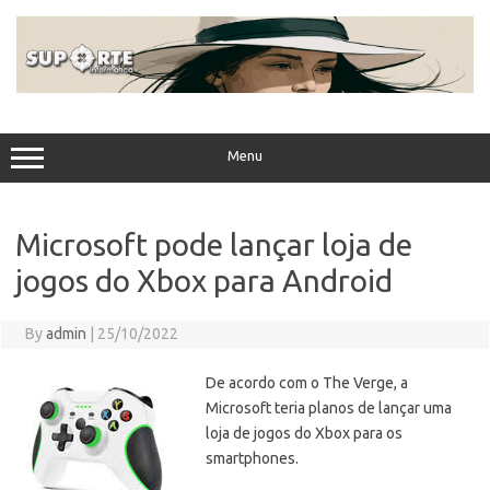
Skip
to
content
Menu
Microsoft pode lançar loja de
jogos do Xbox para Android
By
admin
|
25/10/2022
De acordo com o The Verge, a
Microsoft teria planos de lançar uma
loja de jogos do Xbox para os
smartphones.