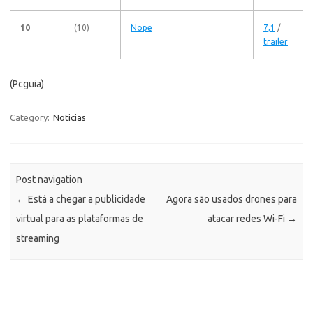
10
(10)
Nope
7,1
/
trailer
(Pcguia)
Category:
Noticias
Post navigation
←
Está a chegar a publicidade
Agora são usados drones para
virtual para as plataformas de
atacar redes Wi-Fi
→
streaming