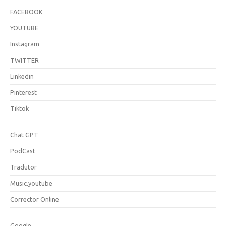
FACEBOOK
YOUTUBE
Instagram
TWITTER
Linkedin
Pinterest
Tiktok
Chat GPT
PodCast
Tradutor
Music.youtube
Corrector Online
Google