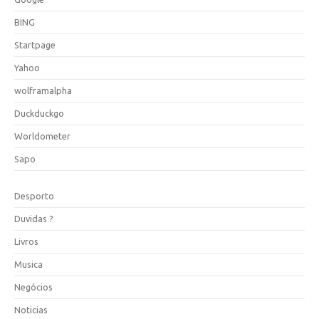
BING
Startpage
Yahoo
wolframalpha
Duckduckgo
Worldometer
Sapo
Desporto
Duvidas ?
Livros
Musica
Negócios
Noticias