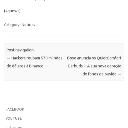
(4gnews)
Category:
Noticias
Post navigation
←
Hackers roubam 570 milhões
Bose anuncia os QuietComfort
de dólares à Binance
Earbuds II: A sua nova geração
de fones de ouvido
→
FACEBOOK
YOUTUBE
Instagram