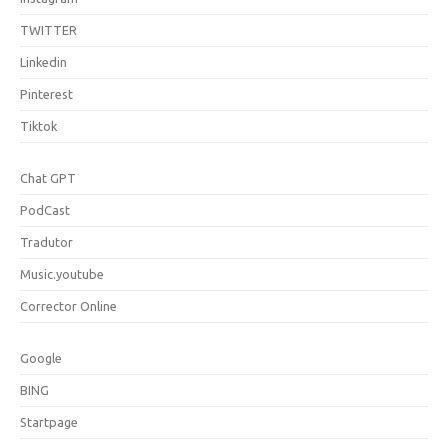
TWITTER
Linkedin
Pinterest
Tiktok
Chat GPT
PodCast
Tradutor
Music.youtube
Corrector Online
Google
BING
Startpage