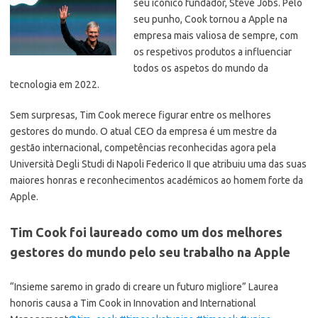
seu icónico fundador, Steve Jobs. Pelo
seu punho, Cook tornou a Apple na
empresa mais valiosa de sempre, com
os respetivos produtos a influenciar
todos os aspetos do mundo da
tecnologia em 2022.
Sem surpresas, Tim Cook merece figurar entre os melhores
gestores do mundo. O atual CEO da empresa é um mestre da
gestão internacional, competências reconhecidas agora pela
Università Degli Studi di Napoli Federico II que atribuiu uma das suas
maiores honras e reconhecimentos académicos ao homem forte da
Apple.
Tim Cook foi laureado como um dos melhores
gestores do mundo pelo seu trabalho na Apple
“Insieme saremo in grado di creare un futuro migliore” Laurea
honoris causa a Tim Cook in Innovation and International