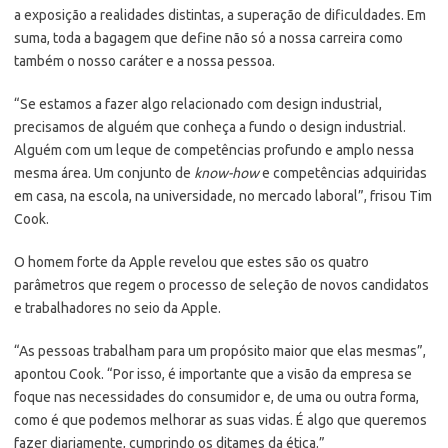
a exposição a realidades distintas, a superação de dificuldades. Em
suma, toda a bagagem que define não só a nossa carreira como
também o nosso caráter e a nossa pessoa.
“Se estamos a fazer algo relacionado com design industrial,
precisamos de alguém que conheça a fundo o design industrial.
Alguém com um leque de competências profundo e amplo nessa
mesma área. Um conjunto de
know-how
e competências adquiridas
em casa, na escola, na universidade, no mercado laboral”, frisou Tim
Cook.
O homem forte da Apple revelou que estes são os quatro
parâmetros que regem o processo de seleção de novos candidatos
e trabalhadores no seio da Apple.
“As pessoas trabalham para um propósito maior que elas mesmas”,
apontou Cook. “Por isso, é importante que a visão da empresa se
foque nas necessidades do consumidor e, de uma ou outra forma,
como é que podemos melhorar as suas vidas. É algo que queremos
fazer diariamente, cumprindo os ditames da ética.”