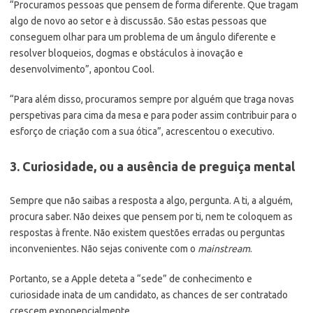
“Procuramos pessoas que pensem de forma diferente. Que tragam
algo de novo ao setor e à discussão. São estas pessoas que
conseguem olhar para um problema de um ângulo diferente e
resolver bloqueios, dogmas e obstáculos à inovação e
desenvolvimento”, apontou Cool.
“Para além disso, procuramos sempre por alguém que traga novas
perspetivas para cima da mesa e para poder assim contribuir para o
esforço de criação com a sua ótica”, acrescentou o executivo.
3. Curiosidade, ou a ausência de preguiça mental
Sempre que não saibas a resposta a algo, pergunta. A ti, a alguém,
procura saber. Não deixes que pensem por ti, nem te coloquem as
respostas à frente. Não existem questões erradas ou perguntas
inconvenientes. Não sejas conivente com o
mainstream
.
Portanto, se a Apple deteta a “sede” de conhecimento e
curiosidade inata de um candidato, as chances de ser contratado
crescem exponencialmente.