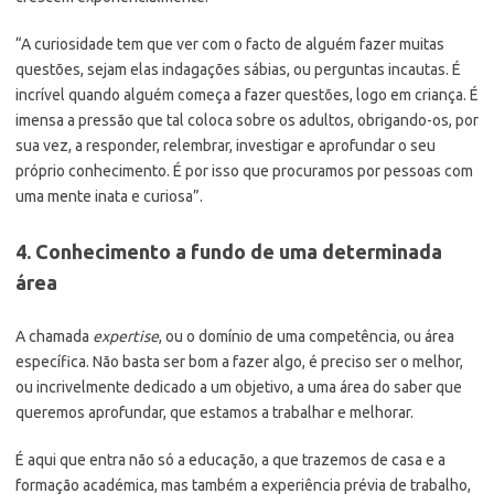
“A curiosidade tem que ver com o facto de alguém fazer muitas
questões, sejam elas indagações sábias, ou perguntas incautas. É
incrível quando alguém começa a fazer questões, logo em criança. É
imensa a pressão que tal coloca sobre os adultos, obrigando-os, por
sua vez, a responder, relembrar, investigar e aprofundar o seu
próprio conhecimento. É por isso que procuramos por pessoas com
uma mente inata e curiosa”.
4. Conhecimento a fundo de uma determinada
área
A chamada
expertise
, ou o domínio de uma competência, ou área
específica. Não basta ser bom a fazer algo, é preciso ser o melhor,
ou incrivelmente dedicado a um objetivo, a uma área do saber que
queremos aprofundar, que estamos a trabalhar e melhorar.
É aqui que entra não só a educação, a que trazemos de casa e a
formação académica, mas também a experiência prévia de trabalho,