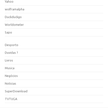
Yahoo
wolframalpha
Duckduckgo
Worldometer
Sapo
Desporto
Duvidas ?
Livros
Musica
Negócios
Noticias
SuperDownload
TVTUGA