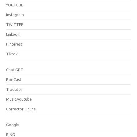
YOUTUBE
Instagram
TWITTER
Linkedin
Pinterest
Tiktok
Chat GPT
PodCast
Tradutor
Music.youtube
Corrector Online
Google
BING