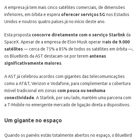
A empresa já tem mais cinco satélites comerciais, de dimensões
inferiores, em órbita e espera
oferecer serviços 5G
nos Estados
Unidos e noutros quatro países já no início deste ano.
Esta proposta
concorre diretamente com o serviço Starlink
da
SpaceX. Apesar de a empresa de Elon Musk operar m
ais de 9.000
satélites
— cerca de 75% a 85% de todos os satélites em órbita —,
os BlueBirds da AST destacam-se por terem
antenas
significativamente maiores
.
A AST já celebrou acordos com gigantes das telecomunicações
como a AT&T, Verizon e Vodafone, para complementar a cobertura
móvel tradicional em zonas
com pouca ou nenhuma
conectividade
. A Starlink, por seu lado, mantém uma parceria com
a T-Mobile no emergente mercado de ligação direta a dispositivos.
Um gigante no espaço
Quando os painéis estão totalmente abertos no espaço, o BlueBird