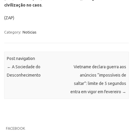
civilização no caos
.
(ZAP)
Category:
Noticias
Post navigation
←
A Sociedade do
Vietname declara guerra aos
Desconhecimento
anúncios “impossíveis de
saltar”: limite de 5 segundos
entra em vigor em fevereiro
→
FACEBOOK