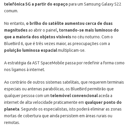
telefónica 5G a partir do espaço
para um Samsung Galaxy S22
comum.
No entanto,
o brilho do satélite aumentou cerca de duas
magnitudes
ao abrir o painel
, tornando-se mais luminoso do
que a maioria dos objetos visíveis
no céu noturno. Com o
BlueBird 6, que é três vezes maior, as preocupações com a
poluição luminosa espacial
multiplicam-se.
A estratégia da AST SpaceMobile passa por redefinir a forma como
nos ligamos à internet.
Ao contrário de outros sistemas satelitais, que requerem terminais
especiais ou antenas parabólicas, os BlueBird permitirão que
qualquer pessoa com um
telemóvel convencional
aceda a
internet de alta velocidade praticamente em
qualquer ponto do
planeta
. Segundo os especialistas, isto poderá eliminar as zonas
mortas de cobertura que ainda persistem em áreas rurais ou
remotas.