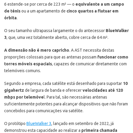
6 estende-se por cerca de 223 m² — o
equivalente a um campo
de ténis
ou a um apartamento de
cinco quartos a flutuar em
órbita
.
O seu tamanho ultrapassa largamente o do antecessor
BlueWalker
3
, que, uma vez totalmente aberto, cobre cerca de 64 m².
A dimensão não é mero capricho
. A AST necessita destas
proporções colossais para que as antenas possam
funcionar como
torres móveis espaciais
, capazes de comunicar diretamente com
telemóveis comuns.
Segundo a empresa, cada satélite está desenhado para suportar
10
gigahertz
de largura de banda e oferecer
velocidades até 120
mbps por telemóve
l. Para tal, são necessárias antenas
suficientemente potentes para alcançar dispositivos que não foram
concebidos para comunicações via satélite.
O protótipo
BlueWalker 3
, lançado em setembro de 2022, já
demonstrou esta capacidade ao realizar a
primeira chamada