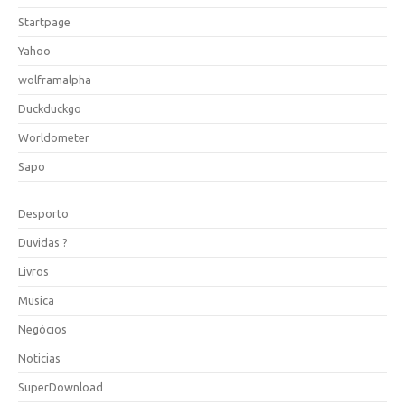
Startpage
Yahoo
wolframalpha
Duckduckgo
Worldometer
Sapo
Desporto
Duvidas ?
Livros
Musica
Negócios
Noticias
SuperDownload