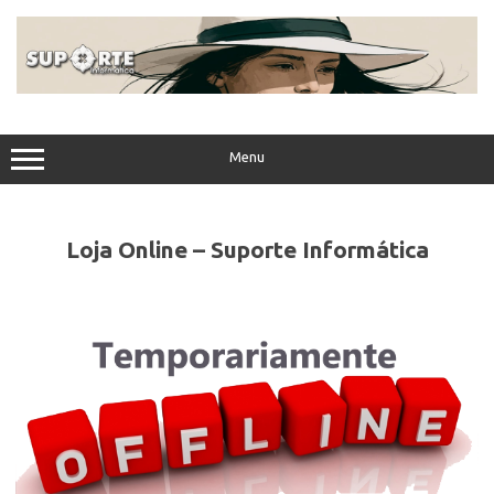
Skip
to
content
Menu
Loja Online – Suporte Informática