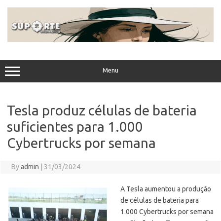
Skip
to
content
Menu
Tesla produz células de bateria
suficientes para 1.000
Cybertrucks por semana
By
admin
|
31/03/2024
A Tesla aumentou a produção
de células de bateria para
1.000 Cybertrucks por semana