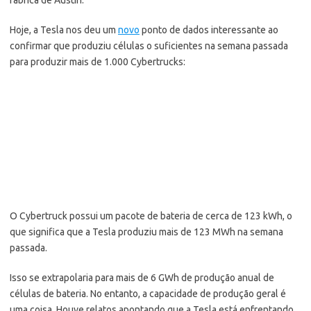
fábrica de Austin.
Hoje, a Tesla nos deu um
novo
ponto de dados interessante ao
confirmar que produziu células o suficientes na semana passada
para produzir mais de 1.000 Cybertrucks:
O Cybertruck possui um pacote de bateria de cerca de 123 kWh, o
que significa que a Tesla produziu mais de 123 MWh na semana
passada.
Isso se extrapolaria para mais de 6 GWh de produção anual de
células de bateria. No entanto, a capacidade de produção geral é
uma coisa. Houve relatos apontando que a Tesla está enfrentando