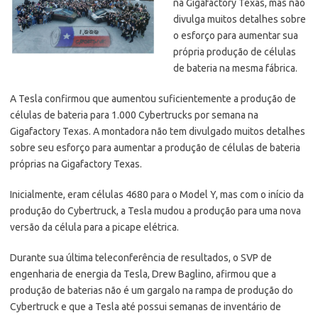
na Gigafactory Texas, mas não
divulga muitos detalhes sobre
o esforço para aumentar sua
própria produção de células
de bateria na mesma fábrica.
A Tesla confirmou que aumentou suficientemente a produção de
células de bateria para 1.000 Cybertrucks por semana na
Gigafactory Texas. A montadora não tem divulgado muitos detalhes
sobre seu esforço para aumentar a produção de células de bateria
próprias na Gigafactory Texas.
Inicialmente, eram células 4680 para o Model Y, mas com o início da
produção do Cybertruck, a Tesla mudou a produção para uma nova
versão da célula para a picape elétrica.
Durante sua última teleconferência de resultados, o SVP de
engenharia de energia da Tesla, Drew Baglino, afirmou que a
produção de baterias não é um gargalo na rampa de produção do
Cybertruck e que a Tesla até possui semanas de inventário de