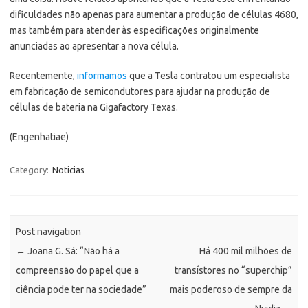
dificuldades não apenas para aumentar a produção de células 4680,
mas também para atender às especificações originalmente
anunciadas ao apresentar a nova célula.
Recentemente,
informamos
que a Tesla contratou um especialista
em fabricação de semicondutores para ajudar na produção de
células de bateria na Gigafactory Texas.
(Engenhatiae)
Category:
Noticias
Post navigation
←
Joana G. Sá: “Não há a
Há 400 mil milhões de
compreensão do papel que a
transístores no “superchip”
ciência pode ter na sociedade”
mais poderoso de sempre da