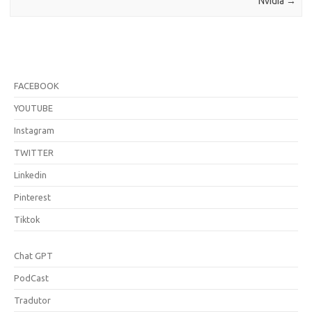
Nvidia
→
FACEBOOK
YOUTUBE
Instagram
TWITTER
Linkedin
Pinterest
Tiktok
Chat GPT
PodCast
Tradutor