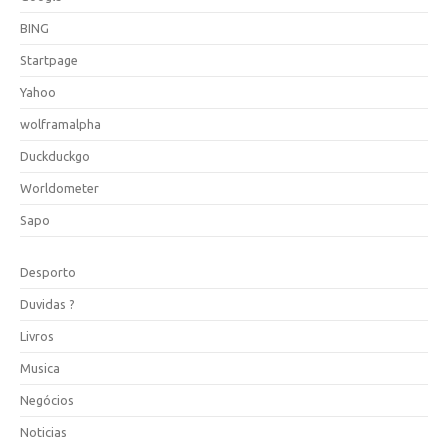
BING
Startpage
Yahoo
wolframalpha
Duckduckgo
Worldometer
Sapo
Desporto
Duvidas ?
Livros
Musica
Negócios
Noticias