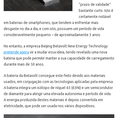
“prazo de validade”
bastante curto. Isto é
certamente notável
em baterias de smartphones, que tendem a enfrentar mais
desgaste no dia a dia, e com isto, possuem um período de vida
consideravelmente pequeno – de aproximadamente 3 anos.
No entanto, a empresa Beijing Betavolt New Energy Technology
pretende agora
vir a mudar essa ideia, tendo revelado uma nova
bateria que pode permitir manter a sua capacidade de carregamento
durante mais de 50 anos.
A bateria da Betavolt consegue este feito devido aos materiais
usados, em conjugação com as tecnologias aplicadas pela empresa.
A bateria integra um isótopo de níquel 63 (63Ni) e um semicondutor
de diamante para atingir uma elevada autonomia e período de vida.
A energia produzida destes materiais é depois convertida em
eletricidade, que pode ser usada nos vários dispositivos.