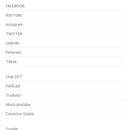
FACEBOOK
YOUTUBE
Instagram
TWITTER
Linkedin
Pinterest
Tiktok
Chat GPT
PodCast
Tradutor
Music.youtube
Corrector Online
Google