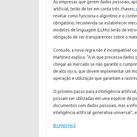
As empresas que gerem dados pessoais, após 
artificial, terão de ter em conta três chaves,
revelar como funciona o algoritmo e o cont
obrigatório, recomenda-se estabelecer mec
modelos de linguagem (LLMs) terão de intro
obrigação de ser transparentes sobre o mater
Contudo, a nova regra não é incompatível 
Martínez explica: “A IA que processa dados 
chegar ao mercado se não garantir o cumpr
de alto risco, que devem implementar um m
operação e utilização que garantam a rastrea
O próximo passo para a inteligência artifici
possam ser utilizadas em uma espécie de po
documentos com dados pessoais, mas a infor
inteligência artificial generativa universal”, e
(
ELPAISTec
)