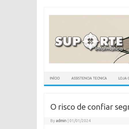
Skip
to
content
INÍCIO
ASSISTENCIA TECNICA
LOJA 
O risco de confiar se
By
admin
|
01/01/2024