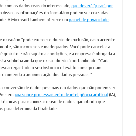
o com os dados reais do interessado,
que deverá “jurar” por
m disso, as informações do formulário podem ser cruzadas
idade. A Microsoft também oferece um
painel de privacidade
ue o usuário “pode exercer o direito de exclusão, caso acredite
amente, são incorretos e inadequados. Você pode cancelar a
 é gratuito e não sujeito a condições, e a empresa é obrigada a
sta sublinha ainda que existe direito à portabilidade: “Cada
descarregar todo o seu histórico e levá-lo consigo num
 recomenda a anonimização dos dados pessoais.”
na conversão de dados pessoais em dados que não podem ser
. Em seu
guia
sobre processamento de inteligência artificial
(IA),
 técnicas para minimizar o uso de dados, garantindo que
s para determinada finalidade.