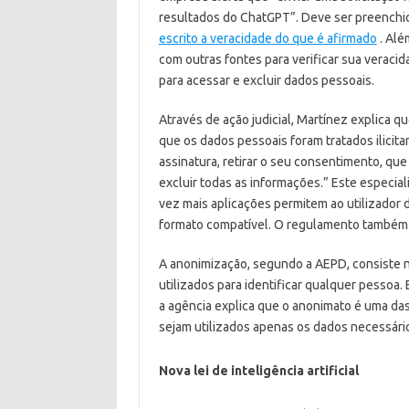
resultados do ChatGPT”. Deve ser preenchid
escrito a veracidade do que é afirmado
. Alé
com outras fontes para verificar sua verac
para acessar e excluir dados pessoais.
Através de ação judicial, Martínez explica q
que os dados pessoais foram tratados ilicit
assinatura, retirar o seu consentimento, que
excluir todas as informações.” Este especiali
vez mais aplicações permitem ao utilizador 
formato compatível. O regulamento também
A anonimização, segundo a AEPD, consiste 
utilizados para identificar qualquer pessoa
a agência explica que o anonimato é uma das
sejam utilizados apenas os dados necessário
Nova lei de inteligência artificial