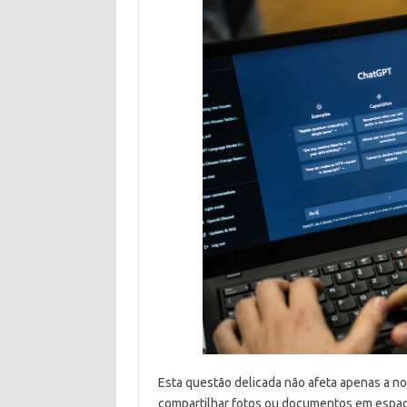
Esta questão delicada não afeta apenas a nov
compartilhar fotos ou documentos em espaç