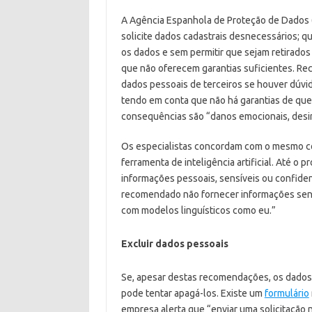
A Agência Espanhola de Proteção de Dados
solicite dados cadastrais desnecessários; q
os dados e sem permitir que sejam retirados
que não oferecem garantias suficientes. Re
dados pessoais de terceiros se houver dúvi
tendo em conta que não há garantias de que 
consequências são “danos emocionais, des
Os especialistas concordam com o mesmo co
ferramenta de inteligência artificial. Até o
informações pessoais, sensíveis ou confiden
recomendado não fornecer informações sens
com modelos linguísticos como eu.”
Excluir dados pessoais
Se, apesar destas recomendações, os dados pe
pode tentar apagá-los. Existe um
formulário
empresa alerta que “enviar uma solicitação