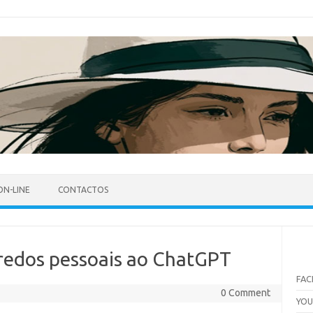
ON-LINE
CONTACTOS
gredos pessoais ao ChatGPT
FA
0 Comment
YO