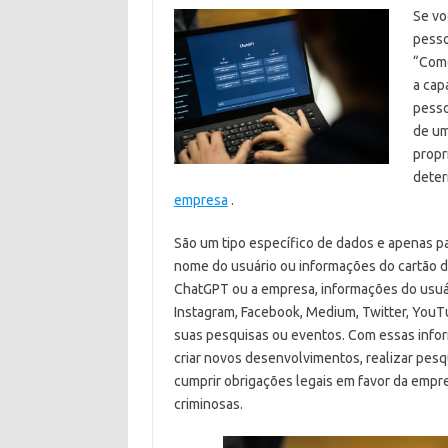
Se vo
pesso
“Como
a cap
pesso
de um
propr
deter
empresa
.
São um tipo específico de dados e apenas p
nome do usuário ou informações do cartão 
ChatGPT ou a empresa, informações do usuár
Instagram, Facebook, Medium, Twitter, YouT
suas pesquisas ou eventos. Com essas info
criar novos desenvolvimentos, realizar pesq
cumprir obrigações legais em favor da empre
criminosas.