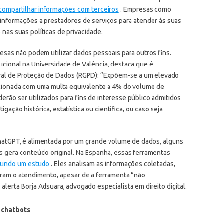
compartilhar informações com terceiros
. Empresas como
informações a prestadores de serviços para atender às suas
nas suas políticas de privacidade.
sas não podem utilizar dados pessoais para outros fins.
tucional na Universidade de Valência, destaca que é
ral de Proteção de Dados (RGPD): “Expõem-se a um elevado
ncionada com uma multa equivalente a 4% do volume de
erão ser utilizados para fins de interesse público admitidos
ação histórica, estatística ou científica, ou caso seja
o ChatGPT, é alimentada por um grande volume de dados, alguns
es gera conteúdo original. Na Espanha, essas ferramentas
undo um estudo
. Eles analisam as informações coletadas,
ram o atendimento, apesar de a ferramenta “não
erta Borja Adsuara, advogado especialista em direito digital.
 chatbots